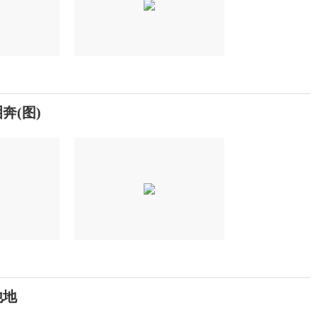
奔(图)
他地