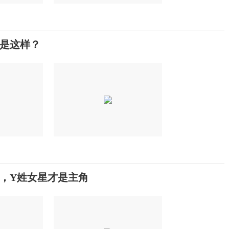
是这样？
枪，Y姓女星才是主角