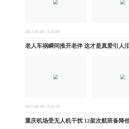
2017-05-09 13:20:08
老人车祸瞬间推开老伴 这才是真爱引人泪
2017-05-09 13:45:39
重庆机场受无人机干扰 12架次航班备降