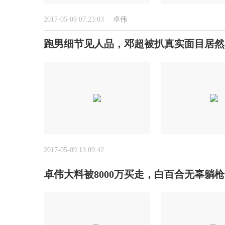
2017-05-09 07:23:03
卓伟
跑男细节见人品，邓超被扒真实面目居然
2017-05-09 13:09:42
卓伟大料被8000万买走，白百合无辜躺