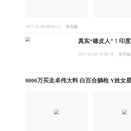
2017-05-08 08:05:23
张丰毅
真实“橡皮人”！印度
2017-05-08 11:08:54
头可旋
8000万买走卓伟大料 白百合躺枪 Y姓女