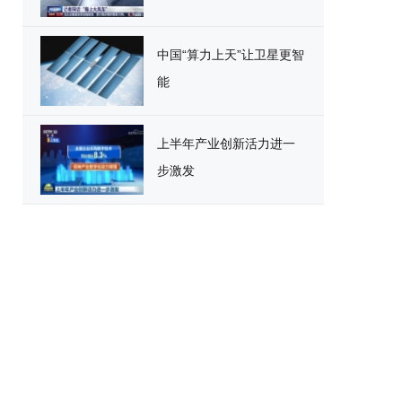
中国“算力上天”让卫星更智
能
上半年产业创新活力进一
步激发