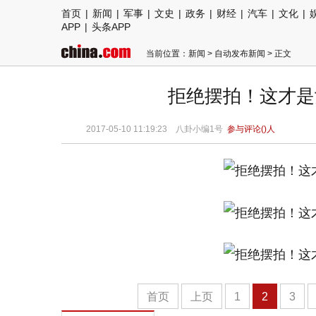
首页
|
新闻
|
军事
|
文史
|
政务
|
财经
|
汽车
|
文化
|
APP
|
头条APP
当前位置：
新闻
>
自动发布新闻
> 正文
拒绝摆拍！这才是
2017-05-10 11:19:23 八卦小编1号
参与评论(
)人
首页
上页
1
2
3