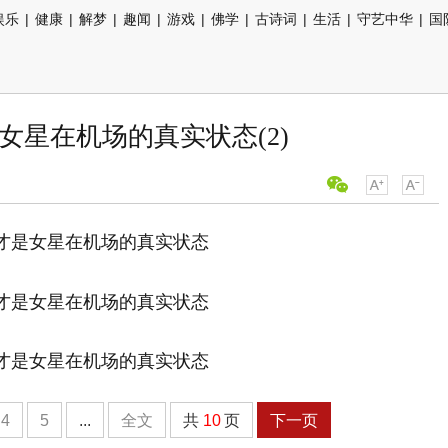
娱乐
|
健康
|
解梦
|
趣闻
|
游戏
|
佛学
|
古诗词
|
生活
|
守艺中华
|
国
女星在机场的真实状态(2)
4
5
...
全文
共
10
页
下一页