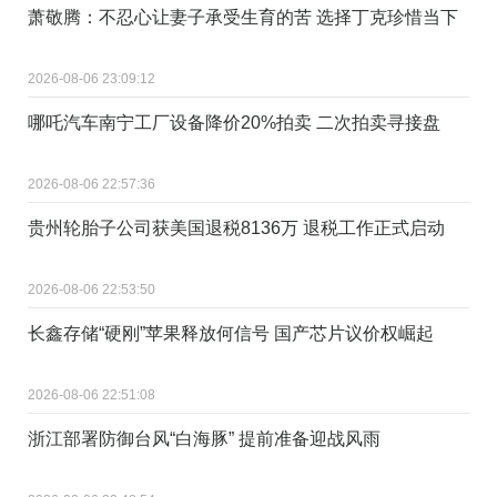
萧敬腾：不忍心让妻子承受生育的苦 选择丁克珍惜当下
2026-08-06 23:09:12
哪吒汽车南宁工厂设备降价20%拍卖 二次拍卖寻接盘
2026-08-06 22:57:36
贵州轮胎子公司获美国退税8136万 退税工作正式启动
2026-08-06 22:53:50
长鑫存储“硬刚”苹果释放何信号 国产芯片议价权崛起
2026-08-06 22:51:08
浙江部署防御台风“白海豚” 提前准备迎战风雨