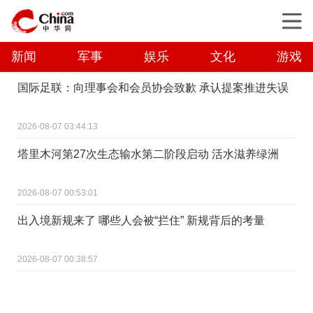
新闻
军事
娱乐
文化
游戏
国际足联：向理事会和会员协会致歉 承认提案推进失误
2026-08-07 03:44:13
塔里木河第27次生态输水第二阶段启动 活水滋养绿洲
2026-08-07 00:53:01
出入境新规来了 哪些人会被“拦住” 新规背后的考量
2026-08-07 00:38:57