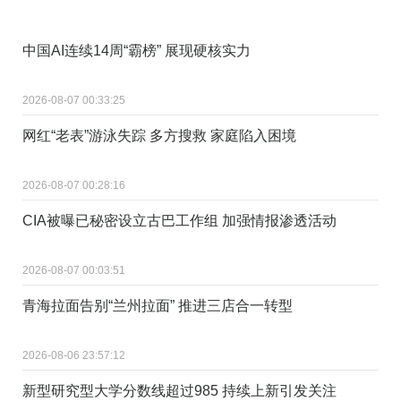
中国AI连续14周“霸榜” 展现硬核实力
2026-08-07 00:33:25
网红“老表”游泳失踪 多方搜救 家庭陷入困境
2026-08-07 00:28:16
CIA被曝已秘密设立古巴工作组 加强情报渗透活动
2026-08-07 00:03:51
青海拉面告别“兰州拉面” 推进三店合一转型
2026-08-06 23:57:12
新型研究型大学分数线超过985 持续上新引发关注