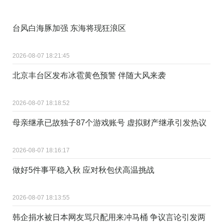
台风白海豚加强 东海将现狂浪区
2026-08-07 18:21:45
北京丰台区发布冰雹黄色预警 伴随大风来袭
2026-08-07 18:18:52
母亲继承已故独子87个游戏账号 虚拟财产继承引发热议
2026-08-07 18:16:17
做好5件事平稳入秋 应对秋包伏高温挑战
2026-08-07 18:13:55
韩企捐水被日本网友骂只配用来冲马桶 争议言论引发两