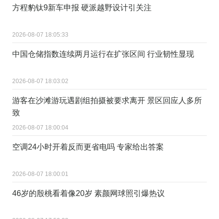
方程豹钛9新车申报 硬派越野设计引关注
2026-08-07 18:05:33
中国仓储指数连续两月运行在扩张区间 行业韧性显现
2026-08-07 18:03:02
游客在沙滩游玩遇剧组拍摄被要求离开 景区回应人多所
致
2026-08-07 18:00:04
空调24小时开着反而更省电吗 专家给出答案
2026-08-07 18:00:01
46岁的殷桃看着像20岁 素颜网球照引爆热议