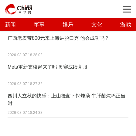
新闻
军事
娱乐
文化
游戏
广西老表带800元来上海讲脱口秀 他会成功吗？
2026-08-07 18:28:02
Meta重新支棱起来了吗 奥赛成绩亮眼
2026-08-07 18:27:32
四川人立秋的快乐：上山捡菌下锅炖汤 牛肝菌炖鸭正当
时
2026-08-07 18:24:38