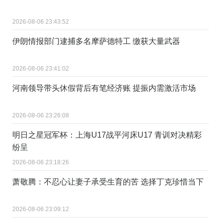
2026-08-06 23:43:52
伊朗情报部门逮捕多名摩萨德特工 缴获大量武器
2026-08-06 23:41:02
河南领导带头休假背后有笔经济账 提振内需激活市场
2026-08-06 23:26:08
明日之星冠军杯：上海U17战平河床U17 青训对决精彩
纷呈
2026-08-06 23:18:26
萧敬腾：不忍心让妻子承受生育的苦 选择丁克珍惜当下
2026-08-06 23:09:12