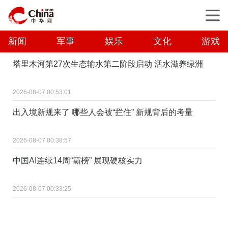
新闻
军事
娱乐
文化
游戏
塔里木河第27次生态输水第二阶段启动 活水滋养绿洲
2026-08-07 00:53:01
出入境新规来了 哪些人会被“拦住” 新规背后的考量
2026-08-07 00:38:57
中国AI连续14周“霸榜” 展现硬核实力
2026-08-07 00:33:25