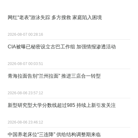
网红“老表”游泳失踪 多方搜救 家庭陷入困境
2026-08-07 00:28:16
CIA被曝已秘密设立古巴工作组 加强情报渗透活动
2026-08-07 00:03:51
青海拉面告别“兰州拉面” 推进三店合一转型
2026-08-06 23:57:12
新型研究型大学分数线超过985 持续上新引发关注
2026-08-06 23:46:12
中国养老床位“三连降” 供给结构调整期来临