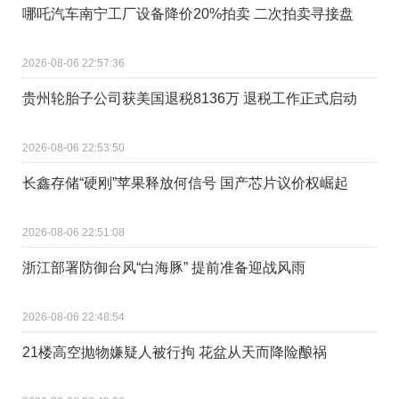
哪吒汽车南宁工厂设备降价20%拍卖 二次拍卖寻接盘
2026-08-06 22:57:36
贵州轮胎子公司获美国退税8136万 退税工作正式启动
2026-08-06 22:53:50
长鑫存储“硬刚”苹果释放何信号 国产芯片议价权崛起
2026-08-06 22:51:08
浙江部署防御台风“白海豚” 提前准备迎战风雨
2026-08-06 22:48:54
21楼高空抛物嫌疑人被行拘 花盆从天而降险酿祸