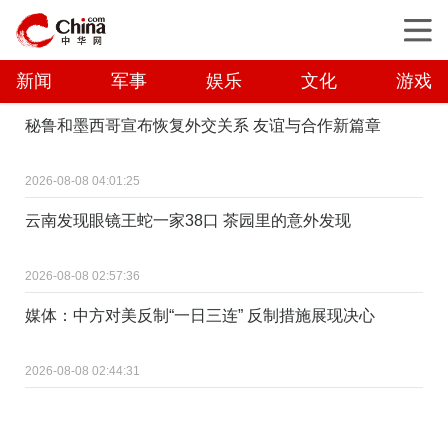
新闻
军事
娱乐
文化
游戏
秘鲁和墨西哥宣布恢复外交关系 友谊与合作新篇章
2026-08-08 04:01:25
云南发现眼镜王蛇一家38口 茶园里的意外发现
2026-08-08 02:57:36
媒体：中方对美反制“一日三连” 反制措施展现决心
2026-08-08 02:44:31