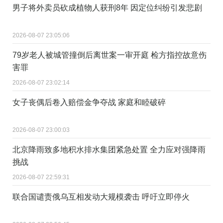
男子将外卖员砍成植物人获刑8年 因定位纠纷引发悲剧
2026-08-07 23:05:06
79岁老人被城管撞倒后离世案一审开庭 检方指控故意伤
害罪
2026-08-07 23:02:14
女子丧偶后卷入赔偿金争夺战 家庭和睦破碎
2026-08-07 23:00:03
北京降雨致多地积水排水集团紧急处置 全力应对强降雨
挑战
2026-08-07 22:59:31
联合国谴责俄乌互相发动大规模袭击 呼吁立即停火