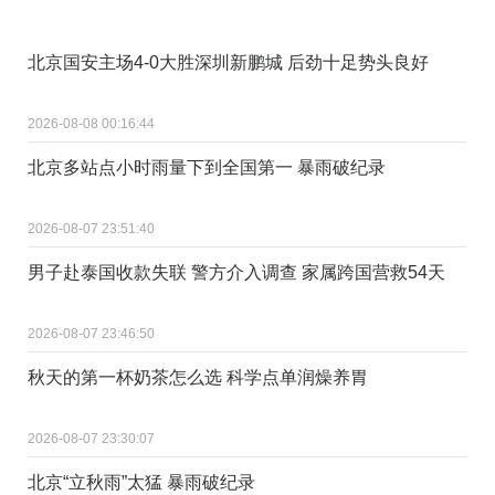
北京国安主场4-0大胜深圳新鹏城 后劲十足势头良好
2026-08-08 00:16:44
北京多站点小时雨量下到全国第一 暴雨破纪录
2026-08-07 23:51:40
男子赴泰国收款失联 警方介入调查 家属跨国营救54天
2026-08-07 23:46:50
秋天的第一杯奶茶怎么选 科学点单润燥养胃
2026-08-07 23:30:07
北京“立秋雨”太猛 暴雨破纪录