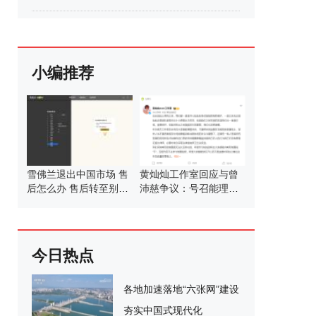
小编推荐
雪佛兰退出中国市场 售
黄灿灿工作室回应与曾
后怎么办 售后转至别克
沛慈争议：号召能理智
4S店
发言
今日热点
各地加速落地“六张网”建设
夯实中国式现代化