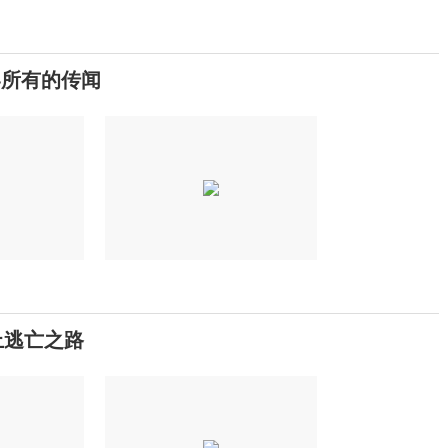
界所有的传闻
上逃亡之路