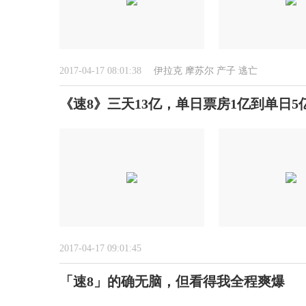
2017-04-17 08:01:38
伊拉克
摩苏尔
产子
逃亡
《速8》三天13亿，单日票房1亿到单日
2017-04-17 09:01:45
「速8」的确无脑，但看得我全程爽爆