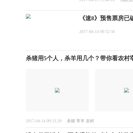
《速8》预售票房已
2017-04-14 00:52:56
杀猪用5个人，杀羊用几个？带你看农村
2017-04-14 09:53:20
杀猪
宰羊
农村