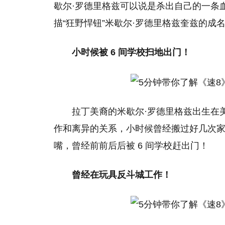
歇尔·罗德里格兹可以说是杀出自己的一条
描“狂野悍钮”米歇尔·罗德里格兹奎兹的成
小时候被 6 间学校扫地出门！
拉丁美裔的米歇尔·罗德里格兹出生在
作和离异的关系，小时候曾经搬过好几次
嘴，曾经前前后后被 6 间学校赶出门！
曾经在玩具反斗城工作！