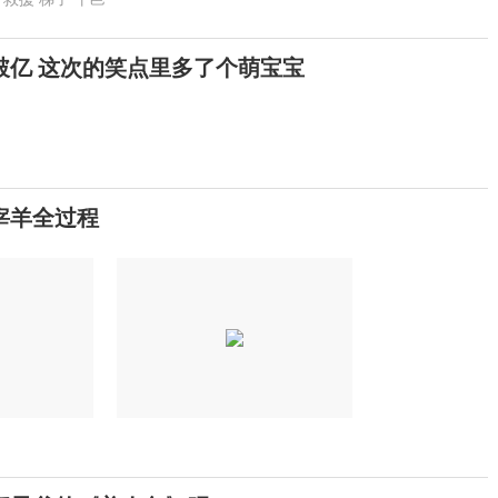
破亿 这次的笑点里多了个萌宝宝
宰羊全过程