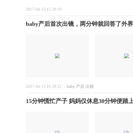
2017-04-15 15:29:19
baby产后首次出镜，两分钟就回答了外
2017-04-15 16:28:22
baby
产后
出镜
15分钟慌忙产子 妈妈仅休息30分钟便踏