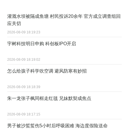
灌溉水坝被隔成鱼塘 村民投诉20余年 官方成立调查组回
应关切
2026-08-09 18:19:23
宇树科技明日申购 科创板IPO开启
2026-08-09 18:19:02
怎么给孩子科学吹空调 避风防寒有妙招
2026-08-09 18:18:39
朱一龙张子枫同框走红毯 兄妹默契成焦点
2026-08-09 18:17:15
男子被沙蜇蜇伤5小时后呼吸困难 海边度假险送命