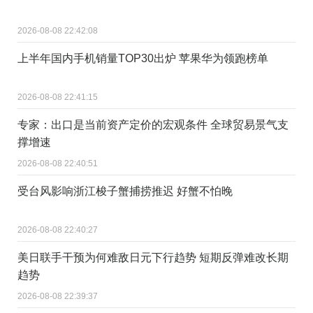
2026-08-08 22:42:08
上半年国内手机销量TOP30出炉 苹果华为领跑榜单
2026-08-08 22:41:15
专家：出口是当前资产定价的宏观条件 全球贸易景气支
撑增速
2026-08-08 22:40:51
受台风影响浙江梭子蟹捕捞推迟 好蟹不怕晚
2026-08-08 22:40:27
美日联手干预为何难敌日元下行趋势 短期反弹难改长期
趋势
2026-08-08 22:39:37