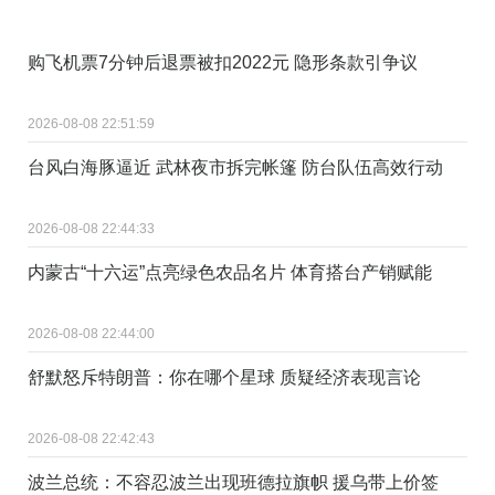
购飞机票7分钟后退票被扣2022元 隐形条款引争议
2026-08-08 22:51:59
台风白海豚逼近 武林夜市拆完帐篷 防台队伍高效行动
2026-08-08 22:44:33
内蒙古“十六运”点亮绿色农品名片 体育搭台产销赋能
2026-08-08 22:44:00
舒默怒斥特朗普：你在哪个星球 质疑经济表现言论
2026-08-08 22:42:43
波兰总统：不容忍波兰出现班德拉旗帜 援乌带上价签