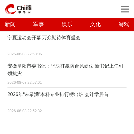
新闻
军事
娱乐
文化
游戏
宁夏运动会开幕 万众期待体育盛会
2026-08-08 22:58:06
安徽阜阳市委书记：坚决打赢防台风硬仗 新书记上任引
领抗灾
2026-08-08 22:57:01
2026年“未录满”本科专业排行榜出炉 会计学居首
2026-08-08 22:52:32