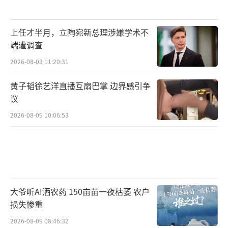
上任才半月，立陶宛新总理涉嫌学术不
端遭调查
2026-08-03 11:20:31
黄子韬徐艺洋直播互扇巴掌 边界感引争
议
2026-08-09 10:06:53
大爷听AI洒农药 150亩苗一夜枯萎 农户
损失惨重
2026-08-09 08:46:32