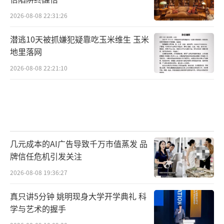
2026-08-08 22:31:26
潜逃10天被抓嫌犯疑靠吃玉米维生 玉米
地里落网
2026-08-08 22:21:10
几元成本的AI广告导致千万市值蒸发 品
牌信任危机引发关注
2026-08-08 19:36:27
真只讲5分钟 姚明现身大学开学典礼 科
学与艺术的握手