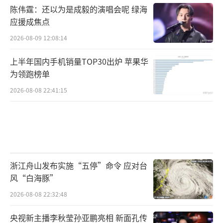
陈伟霆：还以为是成毅的演唱会呢 绿海
应援成焦点
2026-08-09 12:08:14
上半年国内手机销量TOP30出炉 苹果华
为领跑榜单
2026-08-08 22:41:15
浙江舟山发布实施“五停”命令 应对台
风“白海豚”
2026-08-08 22:32:48
央视新主播李秋莹孙亚鹏亮相 新面孔传