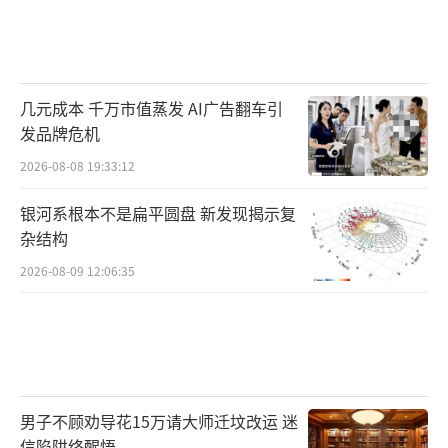
几元成本 千万市值蒸发 AI广告翻车引
发品牌危机
2026-08-08 19:33:12
银河系根本不是扁平圆盘 新发现揭示复
杂结构
2026-08-09 12:06:35
男子不顾劝导花15万请大师迁坟改运 迷
信陷阱终醒悟