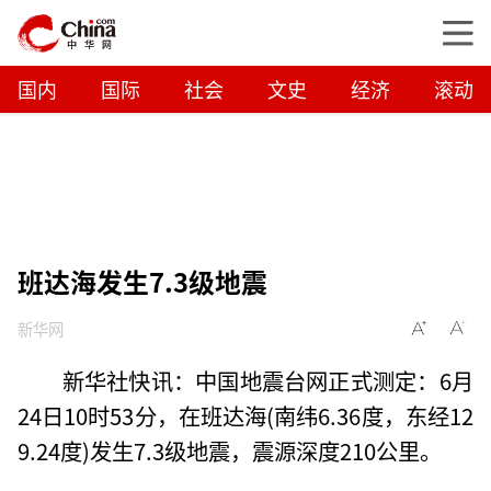
国内
国际
社会
文史
经济
滚动
班达海发生7.3级地震
新华网
新华社快讯：中国地震台网正式测定：6月
24日10时53分，在班达海(南纬6.36度，东经12
9.24度)发生7.3级地震，震源深度210公里。