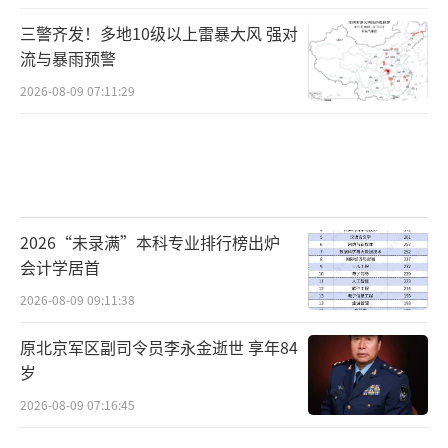
三警齐发！多地10级以上雷暴大风 强对
流与暴雨预警
2026-08-09 07:11:29
2026“未录满”本科专业排行榜出炉
会计学居首
2026-08-09 09:11:38
原北京军区副司令员李永金逝世 享年84
岁
2026-08-09 07:16:45