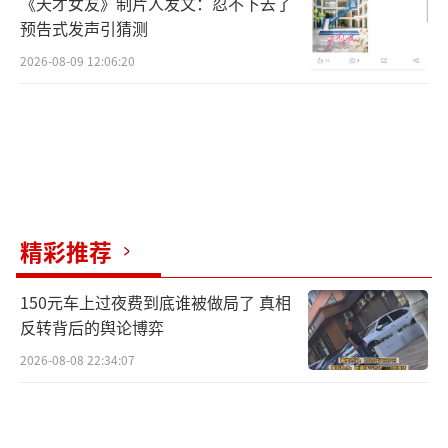
《天才女友》制片人发文：忍不下去了
预告式发声引猜测
2026-08-09 12:06:20
精彩推荐
150元车上过夜费到底谁被做局了 真相
反转背后的舆论博弈
2026-08-08 22:34:07