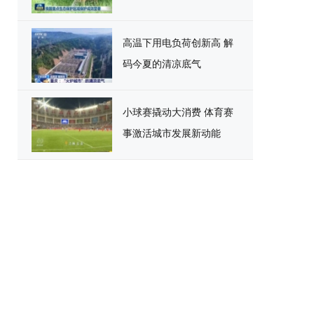
高温下用电负荷创新高 解
码今夏的清凉底气
小球赛撬动大消费 体育赛
事激活城市发展新动能