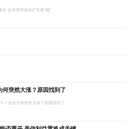
集会 反对高市政府扩军谋“核”
为何突然大涨？原因找到了
7%！金价为何突然大涨？原因找到了
能否重开 美伊利益置换成关键