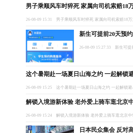
男子乘顺风车时猝死 家属向司机索赔18万
26-08-09 15:31
男子乘顺风车时猝死 家属向司机索赔18万
新生可提前20天预
26-08-09 15:27:33
新生可提
这个暑期赴一场夏日山海之约 一起解锁
26-08-09 15:25
这个暑期赴一场夏日山海之约 一起解锁避
解锁入境游新体验 老外爱上骑车逛北京
26-08-09 15:24
解锁入境游新体验 老外爱上骑车逛北京中
日本民众集会 反对