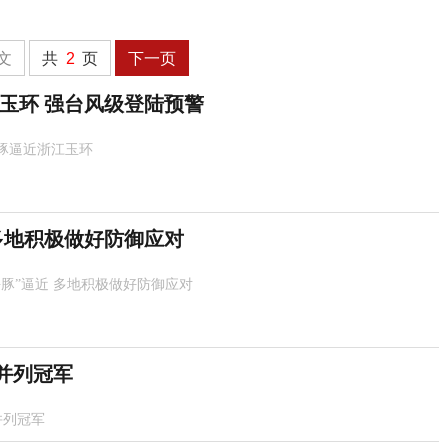
文
共
2
页
下一页
玉环 强台风级登陆预警
豚逼近浙江玉环
 多地积极做好防御应对
海豚”逼近 多地积极做好防御应对
并列冠军
并列冠军