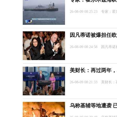
26-08-09 08:25:23
专家：霍
因凡蒂诺被爆担任欧
26-08-09 08:24:58
因凡蒂诺
美财长：再过两年，
26-08-09 08:21:33
美财长：
乌称基辅等地遭袭 