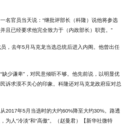
一名官员当天说：“继批评部长（科隆）说他将参选
并且已经要求他完全致力于（内政部长）职责。”
成员，去年5月马克龙当选总统后进入内阁。他曾出任
“缺少谦卑”，对民意倾听不够。他先前说，以明显优
选民诉求漠不关心的印象。科隆还对马克龙政府应对总
2017年5月当选时的大约60%降至大约30%。路透
为人“冷淡”和“高傲”。（赵曼君）【新华社微特