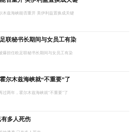
尔木兹海峡能否重开 美伊利益置换成关键
足联秘书长期间与女员工有染
被爆担任欧足联秘书长期间与女员工有染
霍尔木兹海峡就“不重要”了
再过两年，霍尔木兹海峡就“不重要”了
已有多人死伤