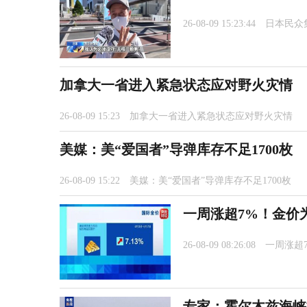
26-08-09 15:23:44
日本民众
加拿大一省进入紧急状态应对野火灾情
26-08-09 15:23
加拿大一省进入紧急状态应对野火灾情
美媒：美“爱国者”导弹库存不足1700枚
26-08-09 15:22
美媒：美“爱国者”导弹库存不足1700枚
一周涨超7%！金价
26-08-09 08:26:08
一周涨超
专家：霍尔木兹海峡