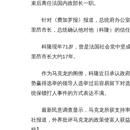
束后离任法国内政部长一职。
针对《费加罗报》报道，总统府办公室
里昂市长，总统确认他对他（科隆）的信任
科隆现年71岁，曾是法国社会党中坚
里昂市长大约17年。
作为马克龙的阁僚，科隆近日承认政府
势赢得选举的领导人选举过后容易留下对
统保镖打人事件的方式表达不满。
最新民意调查显示，马克龙所获支持率从
社报道，外界批评马克龙的政策使富人获益，
稿】