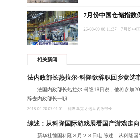
7月份中国仓储指数
26-08-09 08:11:37
7月份中
相关新闻
法内政部长热拉尔·科隆欲辞职回乡竞选
法国内政部长热拉尔·科隆18日说，他将参加20
辞去内政部长一职
2018-09-20 07:01:01
科隆 马克龙 选举 内政部长
综述：从科隆国际游戏展看国产游戏走向
新华社德国科隆８月２３日电 综述：从科隆