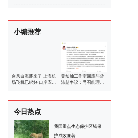
小编推荐
台风白海豚来了 上海机
黄灿灿工作室回应与曾
场飞机已绑好 口岸应急
沛慈争议：号召能理智
调整应对
发言
今日热点
我国重点生态保护区域保
护成效显著