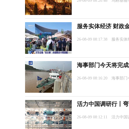
26-08-09 08:20:48
乌称基辅
服务实体经济 财政金
26-08-09 08:17:38
服务实体
海事部门今天将完成
26-08-09 08:16:20
海事部门
活力中国调研行丨弯
26-08-09 08:12:11
活力中国