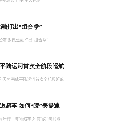
等地遭袭 已有多人死伤
融打出“组合拳”
经济 财政金融打出“组合拳”
平陆运河首次全航段巡航
今天将完成平陆运河首次全航段巡航
道超车 如何“皖”美提速
调研行丨弯道超车 如何“皖”美提速