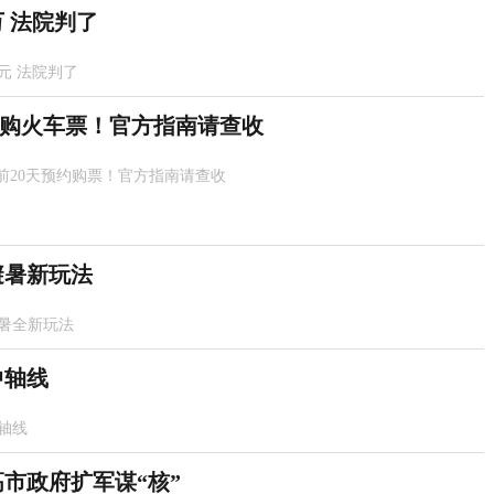
 法院判了
元 法院判了
约购火车票！官方指南请查收
前20天预约购票！官方指南请查收
避暑新玩法
暑全新玩法
中轴线
轴线
高市政府扩军谋“核”