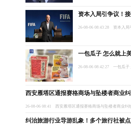
资本入局引争议！接
26-08-06 08:43:28
资本入局
一包瓜子 怎么就上
26-08-06 08:42:27
一包瓜子
西安雁塔区通报赛格商场与坠楼者商业纠
26-08-06 08:41
西安雁塔区通报赛格商场与坠楼者商业纠
纠治旅游行业导游乱象！多个旅行社被点