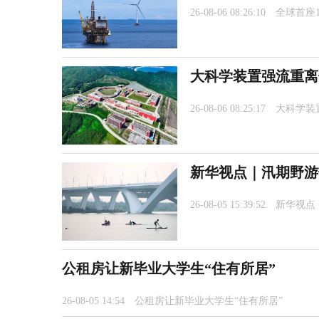
26-08-06 08:26:10
全球首座
大科学装置强流重离
26-08-06 08:25:17
大科学装
新华视点｜汛期野游
26-08-05 15:39:52
新华视点
公租房让新毕业大学生“住有所居”
26-08-05 14:54
公租房让新毕业大学生“住有所居”