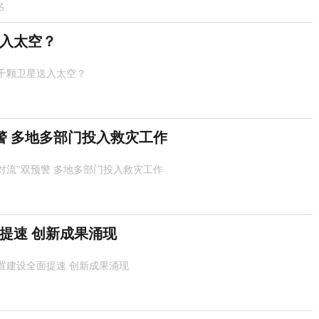
名
入太空？
千颗卫星送入太空？
警 多地多部门投入救灾工作
强对流”双预警 多地多部门投入救灾工作
提速 创新成果涌现
置建设全面提速 创新成果涌现