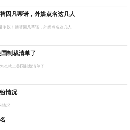
替因凡蒂诺，外媒点名这几人
引争议！接替因凡蒂诺，外媒点名这几人
美国制裁清单了
 怎么就上美国制裁清单了
纷情况
纷情况
名