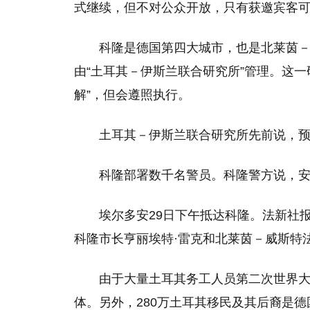
式继续，但不对公众开放，只有获邀宾客
科隆是德国第四大城市，也是北莱茵
由“土耳其－伊斯兰联合研究所”管理。这
解”，但会遵照执行。
土耳其－伊斯兰联合研究所先前说，预
科隆部署数千名警员。科隆警方说，
埃尔多安29日下午抵达科隆。法新社
科隆市长亨丽埃特·雷克和北莱茵－威斯特
由于大量土耳其务工人员第二次世界
体。另外，280万土耳其移民及其后裔是