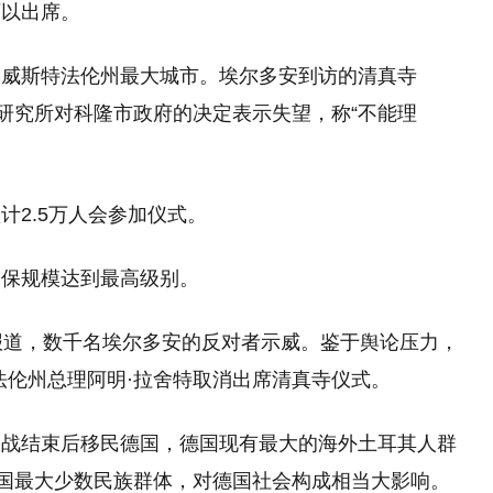
可以出席。
－威斯特法伦州最大城市。埃尔多安到访的清真寺
一研究所对科隆市政府的决定表示失望，称“不能理
计2.5万人会参加仪式。
安保规模达到最高级别。
报道，数千名埃尔多安的反对者示威。鉴于舆论压力，
法伦州总理阿明·拉舍特取消出席清真寺仪式。
大战结束后移民德国，德国现有最大的海外土耳其人群
德国最大少数民族群体，对德国社会构成相当大影响。