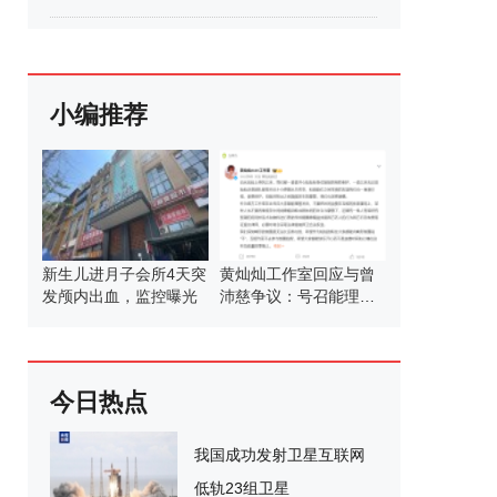
小编推荐
新生儿进月子会所4天突
黄灿灿工作室回应与曾
发颅内出血，监控曝光
沛慈争议：号召能理智
发言
今日热点
我国成功发射卫星互联网
低轨23组卫星