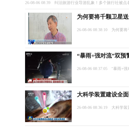
26-08-06 08:39
纠治旅游行业导游乱象！多个旅行社被点
为何要将千颗卫星送
26-08-06 08:38:10
为何要将
“暴雨+强对流”双预
26-08-06 08:37:05
“暴雨+
大科学装置建设全面
26-08-06 08:36:19
大科学装