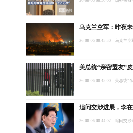
26-08-06 08:56:06
场外探身
乌克兰空军：昨夜未
26-08-06 08:45:30
乌克兰空
美总统“亲密盟友”
26-08-06 08:45:00
美总统“
追问交涉进展，李在
26-08-06 08:44:07
追问交涉