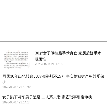
Sorry for the inconvenience.
Please report this message and include the following
information to us.
Thank you very much!
URL:
http://3g.china.com:8080/act/news/10000166/20180626
Server:
cms-9-158
Date:
2026/08/07 21:37:03
Powered by China
China
36岁女子做抽脂手术身亡 家属质疑手术
规范性
2026-08-07 21:17:05
同居30年出轨转账38万法院判还15万 事实婚姻财产权益受保
护
2026-08-07 21:16:32
女子跳下货车男子追逐 二人系夫妻 家庭琐事引发争执
2026-08-07 21:14:14