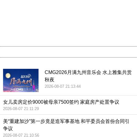
404 Not Found
Sorry for the inconvenience.
Please report this message and include the following
information to us.
Thank you very much!
URL:
http://3g.china.com:8080/act/news/10000166/20180626
Server:
cms-9-158
Date:
2026/08/07 21:37:03
Powered by China
China
CMG2026月满九州音乐会 水上雅集共赏
秋夜
2026-08-07 21:13:44
女儿卖房定价9000被母亲7500签约 家庭房产处置争议
2026-08-07 21:11:29
美“重建加沙”第一步竟是造军事基地 和平委员会首份合同引
争议
2026-08-07 21:10:56