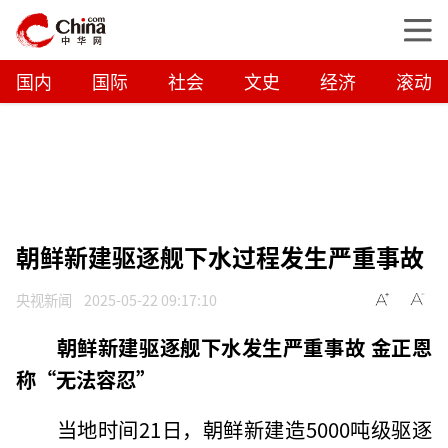
国内
国际
社会
文史
经济
滚动
朝鲜新建驱逐舰下水过程发生严重事故
央视新闻
2025-05-22 09:17:10
朝鲜新建驱逐舰下水发生严重事故 金正恩
称“无法容忍”
当地时间21日，朝鲜新建造5000吨级驱逐