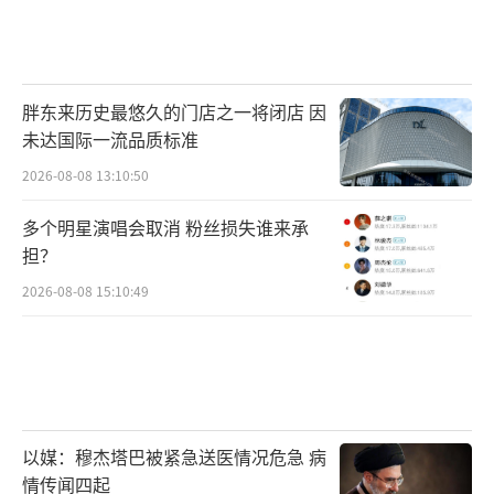
胖东来历史最悠久的门店之一将闭店 因
未达国际一流品质标准
2026-08-08 13:10:50
多个明星演唱会取消 粉丝损失谁来承
担？
2026-08-08 15:10:49
以媒：穆杰塔巴被紧急送医情况危急 病
情传闻四起