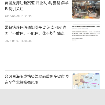
贾国龙押注新赛道 开业3小时售罄 鲜羊
现制引关注
2026-08-08 11:51:35
带薪错峰休假通知引争议 河南回应 直
面“不敢休、不能休、休不均”痛点
2026-08-07 16:04:34
台风白海豚或携极端暴雨重创多省市 华
东至华北将掀强风雨
2026-08-08 10:48:39
浙江最强风雨时段已锁定 警惕特大暴雨