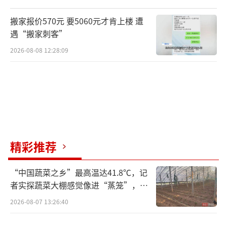
搬家报价570元 要5060元才肯上楼 遭
遇“搬家刺客”
2026-08-08 12:28:09
精彩推荐
“中国蔬菜之乡”最高温达41.8℃，记
者实探蔬菜大棚感觉像进“蒸笼”，有
村民称只能凌晨两点起来干活
2026-08-07 13:26:40