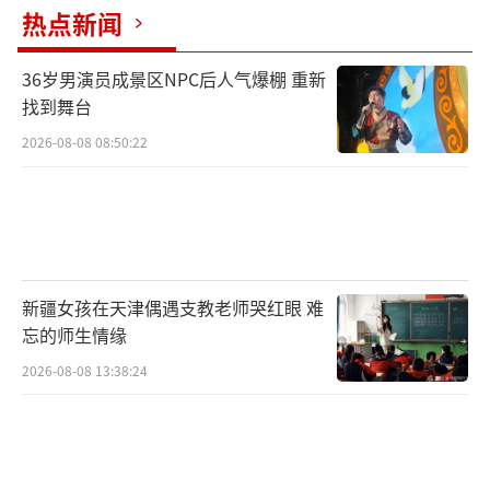
热点新闻
36岁男演员成景区NPC后人气爆棚 重新
找到舞台
2026-08-08 08:50:22
新疆女孩在天津偶遇支教老师哭红眼 难
忘的师生情缘
2026-08-08 13:38:24