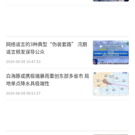
网络谣言的3种典型“伪装套路” 汛期
谣言频发误导公众
2026-08-08 10:47:53
白海豚或携极端暴雨重创东部多省市 局
地单点降水具极端性
2026-08-08 08:51:57