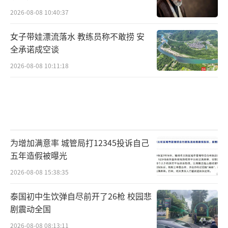
2026-08-08 10:40:37
女子带娃漂流落水 教练员称不敢捞 安
全承诺成空谈
2026-08-08 10:11:18
为增加满意率 城管局打12345投诉自己
五年造假被曝光
2026-08-08 15:38:35
泰国初中生饮弹自尽前开了26枪 校园悲
剧震动全国
2026-08-08 08:13:11