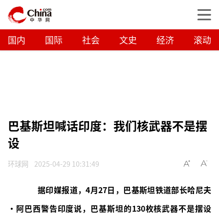
国内
国际
社会
文史
经济
滚动
巴基斯坦喊话印度：我们核武器不是摆
设
环球网
2025-04-29 10:31:49
据印媒报道，4月27日，巴基斯坦铁道部长哈尼夫
·阿巴西警告印度说，巴基斯坦的130枚核武器不是摆设