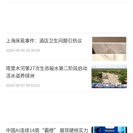
上海床虱事件：酒店卫生问题引热议
2026-08-06 18:30:09
塔里木河第27次生态输水第二阶段启动
活水滋养绿洲
2026-08-07 00:53:01
中国AI连续14周“霸榜” 展现硬核实力