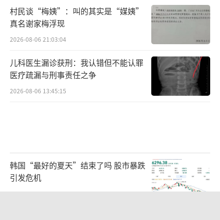
村民谈“梅姨”：叫的其实是“媒姨”
真名谢家梅浮现
2026-08-06 21:03:04
儿科医生漏诊获刑：我认错但不能认罪
医疗疏漏与刑事责任之争
2026-08-06 13:45:15
韩国“最好的夏天”结束了吗 股市暴跌
引发危机
2026-08-06 19:37:10
台风白海豚进入48小时警戒线 福建启动