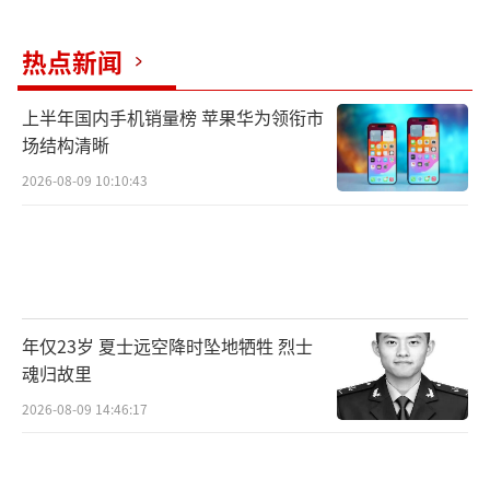
热点新闻
上半年国内手机销量榜 苹果华为领衔市
场结构清晰
2026-08-09 10:10:43
年仅23岁 夏士远空降时坠地牺牲 烈士
魂归故里
2026-08-09 14:46:17