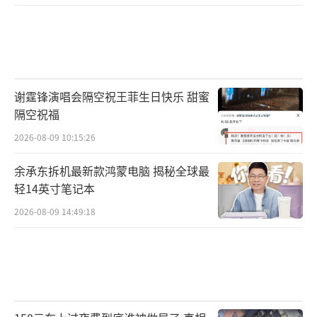
谢霆锋演唱会隔空祝王菲生日快乐 甜蜜
隔空祝福
2026-08-09 10:15:26
余承东拆机最新款鸿蒙电脑 揭秘全球最
轻14英寸笔记本
2026-08-09 14:49:18