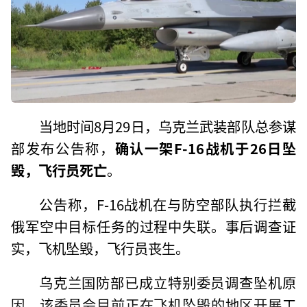
当地时间8月29日，乌克兰武装部队总参谋
部发布公告称，
确认一架F-16战机于26日坠
毁，飞行员死亡
。
公告称，F-16战机在与防空部队执行拦截
俄军空中目标任务的过程中失联。事后调查证
实，飞机坠毁，飞行员丧生。
乌克兰国防部已成立特别委员调查坠机原
因，该委员会目前正在飞机坠毁的地区开展工