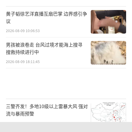
黄子韬徐艺洋直播互扇巴掌 边界感引争
议
2026-08-09 10:06:53
男孩被浪卷走 台风过境才能海上搜寻
搜救持续进行中
2026-08-09 18:11:45
三警齐发！多地10级以上雷暴大风 强对
流与暴雨预警
2026-08-09 07:11:29