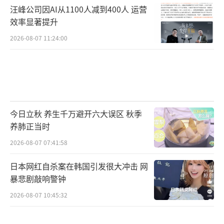
汪峰公司因AI从1100人减到400人 运营
效率显著提升
2026-08-07 11:24:00
今日立秋 养生千万避开六大误区 秋季
养肺正当时
2026-08-07 07:41:58
日本网红自杀案在韩国引发很大冲击 网
暴悲剧敲响警钟
2026-08-07 10:45:32