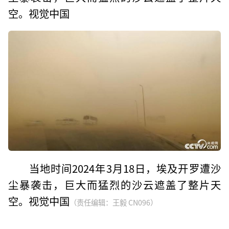
空。视觉中国
当地时间2024年3月18日，埃及开罗遭沙
尘暴袭击，巨大而猛烈的沙云遮盖了整片天
空。视觉中国
（责任编辑：王毅 CN096）