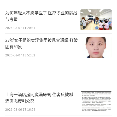
为何年轻人不愿学医了 医疗职业的挑战
与考量
2026-08-07 11:20:31
27岁女子组织卖淫集团被悬赏通缉 打破
固有印象
2026-08-07 13:52:02
上海一酒店房间爬满床虱 住客反被怼
酒店态度引众怒
2026-08-06 17:16:24