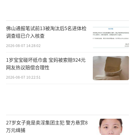
佛山通报笔试前13被淘汰后5名进体检
调查组已介入核查
2026-08-07 14:28:02
1岁宝宝碰坏纸巾盒 宝妈被索赔924元
网友热议赔偿合理性
2026-08-07 10:22:51
27岁女子竟是卖淫集团主犯 警方悬赏8
万元缉捕