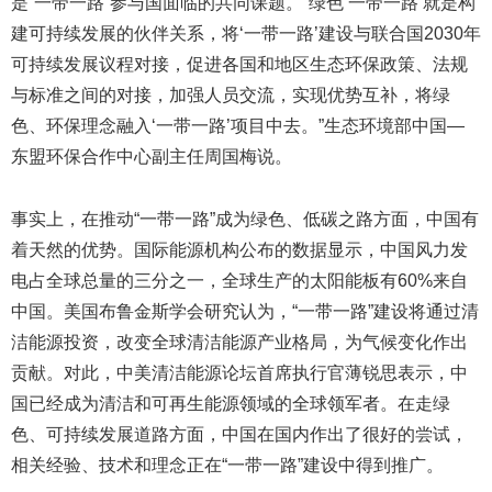
是“一带一路”参与国面临的共同课题。“绿色‘一带一路’就是构
建可持续发展的伙伴关系，将‘一带一路’建设与联合国2030年
可持续发展议程对接，促进各国和地区生态环保政策、法规
与标准之间的对接，加强人员交流，实现优势互补，将绿
色、环保理念融入‘一带一路’项目中去。”生态环境部中国—
东盟环保合作中心副主任周国梅说。
事实上，在推动“一带一路”成为绿色、低碳之路方面，中国有
着天然的优势。国际能源机构公布的数据显示，中国风力发
电占全球总量的三分之一，全球生产的太阳能板有60%来自
中国。美国布鲁金斯学会研究认为，“一带一路”建设将通过清
洁能源投资，改变全球清洁能源产业格局，为气候变化作出
贡献。对此，中美清洁能源论坛首席执行官薄锐思表示，中
国已经成为清洁和可再生能源领域的全球领军者。在走绿
色、可持续发展道路方面，中国在国内作出了很好的尝试，
相关经验、技术和理念正在“一带一路”建设中得到推广。