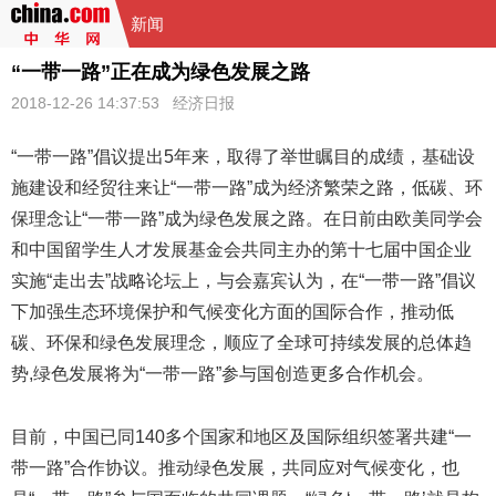
新闻
“一带一路”正在成为绿色发展之路
2018-12-26 14:37:53
经济日报
“
一带一路
”倡议提出5年来，取得了举世瞩目的成绩，基础设
施建设和经贸往来让“一带一路”成为经济繁荣之路，低碳、环
保理念让“一带一路”成为绿色发展之路。在日前由欧美同学会
和中国留学生人才发展基金会共同主办的第十七届中国企业
实施“走出去”战略论坛上，与会嘉宾认为，在“一带一路”倡议
下加强生态环境保护和气候变化方面的国际合作，推动低
碳、环保和绿色发展理念，顺应了全球可持续发展的总体趋
势,绿色发展将为“一带一路”参与国创造更多合作机会。
目前，中国已同140多个国家和地区及国际组织签署共建“一
带一路”合作协议。推动绿色发展，共同应对气候变化，也