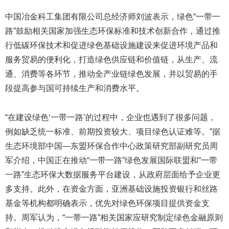
中国冶金科工集团有限公司总经济师刘波表示，绿色“一带一
路”鼓励相关国家加强生态环保标准和技术创新合作，通过推
行低碳环保技术和促进绿色基础设施建设来促进环境产品和
服务贸易的便利化，打造绿色供应链和价值链，从生产、流
通、消费等各环节，推动全产业链绿色发展，并以贸易的手
段提高参与国可持续生产和消费水平。
“在建设绿色‘一带一路’的过程中，企业也遇到了很多问题，
例如缺乏统一标准、前期投资较大、项目绿色认证难等。”据
生态环境部中国—东盟环保合作中心政策研究部副研究员周
军介绍，中国正在推动“一带一路”绿色发展国际联盟和“一带
一路”生态环保大数据服务平台建设，从政府层面给予企业更
多支持。此外，在资金方面，亚洲基础设施投资银行和丝路
基金等机构都明确表示，优先对绿色环保项目提供资金支
持。周军认为，“一带一路”相关国家应研究制定绿色金融原则