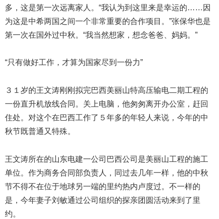
多，这是第一次远离家人。“我认为到这里来是幸运的……因
为这是中希两国之间一个非常重要的合作项目。”张保华也是
第一次在国外过中秋。“我当然想家，想念爸爸、妈妈。”
“只有做好工作，才算为国家尽到一份力”
３１岁的王文涛刚刚拟完巴西美丽山特高压输电二期工程的
一份直升机放线合同。关上电脑，他匆匆离开办公室，赶回
住处。对这个在巴西工作了５年多的年轻人来说，今年的中
秋节既普通又特殊。
王文涛所在的山东电建一公司巴西公司是美丽山工程的施工
单位。作为商务合同部负责人，同过去几年一样，他的中秋
节不得不在位于地球另一端的里约热内卢度过。不一样的
是，今年妻子刘敏通过公司组织的探亲团圆活动来到了里
约。