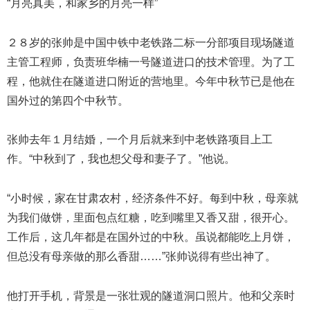
“月亮真美，和家乡的月亮一样”
２８岁的张帅是中国中铁中老铁路二标一分部项目现场隧道
主管工程师，负责班华楠一号隧道进口的技术管理。为了工
程，他就住在隧道进口附近的营地里。今年中秋节已是他在
国外过的第四个中秋节。
张帅去年１月结婚，一个月后就来到中老铁路项目上工
作。“中秋到了，我也想父母和妻子了。”他说。
“小时候，家在甘肃农村，经济条件不好。每到中秋，母亲就
为我们做饼，里面包点红糖，吃到嘴里又香又甜，很开心。
工作后，这几年都是在国外过的中秋。虽说都能吃上月饼，
但总没有母亲做的那么香甜……”张帅说得有些出神了。
他打开手机，背景是一张壮观的隧道洞口照片。他和父亲时