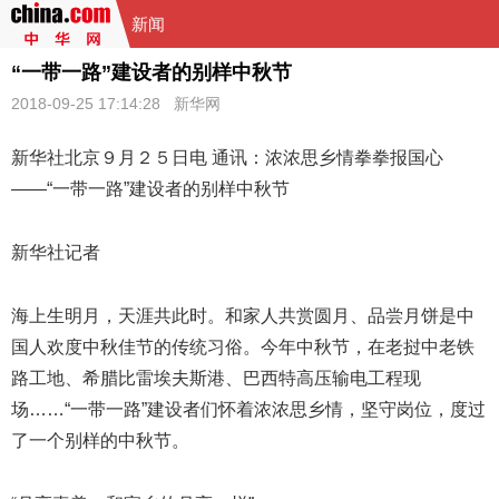
新闻
“一带一路”建设者的别样中秋节
2018-09-25 17:14:28
新华网
新华社北京９月２５日电 通讯：浓浓思乡情拳拳报国心
——“
一带一路
”建设者的别样中秋节
新华社记者
海上生明月，天涯共此时。和家人共赏圆月、品尝月饼是中
国人欢度中秋佳节的传统习俗。今年中秋节，在老挝中老铁
路工地、希腊比雷埃夫斯港、巴西特高压输电工程现
场……“一带一路”建设者们怀着浓浓思乡情，坚守岗位，度过
了一个别样的中秋节。