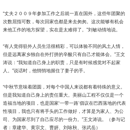
“丈夫２００９年参加工作之后就一直在国外，这些年团聚的
次数屈指可数，每次回家也都是来去匆匆。这次能够有机会
来他工作的地方探望，实在是太难得了。”刘敏动情地说。
“有人觉得驻外人员生活很精彩，可以体验不同的风土人情，
但是远离家乡独自在外打拼的辛酸只有自己才能体会。”王文
涛说：“我知道自己身上的职责，只是有时候感觉对不起家
人。”说话时，他悄悄地握住了妻子的手。
“中秋节意味着团圆，对每个中国人来说都有着特殊的意义。
但是我知道自己身上的责任重大。美丽山工程不仅仅是一个
造福当地的项目，也是国家‘一带一路’倡议在巴西落地的代表
性项目，我也只有将手头的工作做好，才算是为家人、为公
司、为国家尽到了自己应尽的一份力。”王文涛说。（参与记
者：章建华、黄宗文、曹妍、刘咏秋、张武岳）