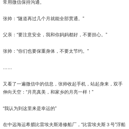
常用微信保持沟通。
张帅：“隧道再过几个月就能全部贯通。”
父亲：“要注意安全，我和你妈妈都好，不要担心。”
张帅：“你们也要保重身体，不要太节约。”
……
又看了一遍微信中的信息，张帅收起手机，站起身来，双手
伸向天空：“月亮真美，和家乡的月亮一样！”
“我认为到这里来是幸运的”
在中远海运希腊比雷埃夫斯港修船厂，“比雷埃夫斯３号”浮船