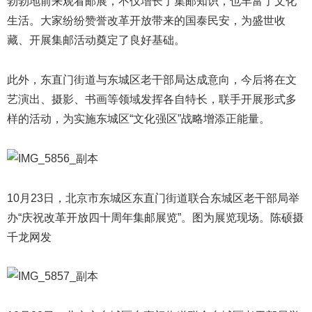
勃勃地前来观看邮展，不仅增长了集邮知识，也丰富了文化
生活。大家纷纷赞誉改革开放带来的国泰民安，为盛世收
藏、开展集邮活动奠定了良好基础。
此外，东直门街道与东城区老干部局达成意向，今后将在文
艺演出、摄影、书画等领域发挥各自特长，联手开展形式多
样的活动，为实施东城区“文化强区”战略增添正能量。
10月23日，北京市东城区东直门街道联合东城区老干部局举
办“庆祝改革开放四十周年集邮展览”。图为展览现场。陈硕摄
千龙网发