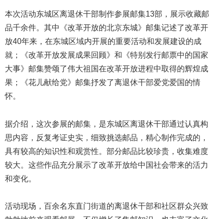
本次活动东城区离退休干部制作参展邮集13部，展示收藏邮
品千余件。其中《改革开放的北京东城》邮集记述了改革开
放40年来，在东城区域内开展的重要活动和发展建设的成
就；《改革开放发展成果回顾》和《特别发行邮票中的国家
大事》邮集赞颂了伟大祖国在改革开放进程中取得的辉煌成
果；《花儿献给党》邮集抒发了离退休干部爱党爱国的情
怀。
据介绍，这次参展的邮集，是东城区离退休干部通过认真构
思内容，反复考证史实，细致挑选邮品，精心制作完成的，
具有较高的知识性和观赏性。部分邮品比较珍贵，收集难度
较大。这些作品充分展示了改革开放给中国社会带来的活力
和变化。
活动现场，百余名东直门街道的离退休干部和社区群众兴致