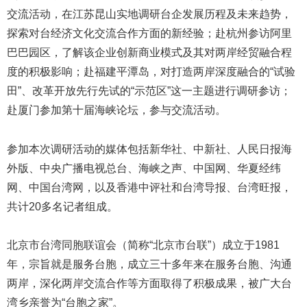
交流活动，在江苏昆山实地调研台企发展历程及未来趋势，
探索对台经济文化交流合作方面的新经验；赴杭州参访阿里
巴巴园区，了解该企业创新商业模式及其对两岸经贸融合程
度的积极影响；赴福建平潭岛，对打造两岸深度融合的“试验
田”、改革开放先行先试的“示范区”这一主题进行调研参访；
赴厦门参加第十届海峡论坛，参与交流活动。
参加本次调研活动的媒体包括新华社、中新社、人民日报海
外版、中央广播电视总台、海峡之声、中国网、华夏经纬
网、中国台湾网，以及香港中评社和台湾导报、台湾旺报，
共计20多名记者组成。
北京市台湾同胞联谊会（简称“北京市台联”）成立于1981
年，宗旨就是服务台胞，成立三十多年来在服务台胞、沟通
两岸，深化两岸交流合作等方面取得了积极成果，被广大台
湾乡亲誉为“台胞之家”。