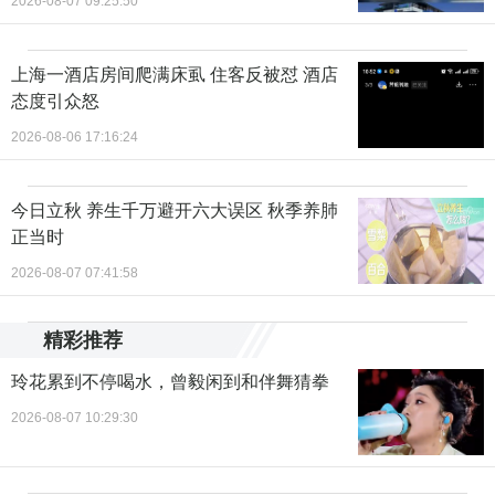
2026-08-07 09:25:50
上海一酒店房间爬满床虱 住客反被怼 酒店
态度引众怒
2026-08-06 17:16:24
今日立秋 养生千万避开六大误区 秋季养肺
正当时
2026-08-07 07:41:58
精彩推荐
玲花累到不停喝水，曾毅闲到和伴舞猜拳
2026-08-07 10:29:30