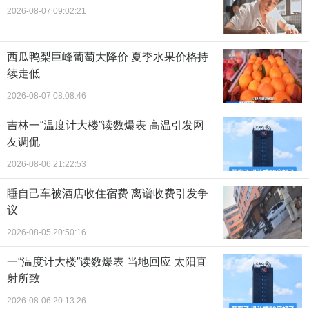
2026-08-07 09:02:21
西瓜鸭梨巨峰葡萄大降价 夏季水果价格持
续走低
2026-08-07 08:08:46
吉林一“温度计大楼”读数爆表 高温引发网
友调侃
2026-08-06 21:22:53
睡自己车被酒店收住宿费 离谱收费引发争
议
2026-08-05 20:50:16
一“温度计大楼”读数爆表 当地回应 太阳直
射所致
2026-08-06 20:13:26