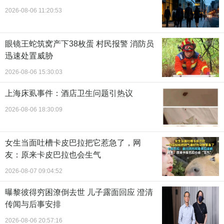
2026-08-06 11:20:53
眼镜王蛇筑窝产下38枚蛋 村民报警 消防员
迅速处置威胁
2026-08-06 15:30:03
上海床虱事件：酒店卫生问题引热议
2026-08-06 18:30:09
女生当面吐槽卡皮巴拉把它惹急了，网
友：原来卡皮巴拉也会生气
2026-08-07 09:04:52
曝黎彼得穷困潦倒去世 儿子露面回应 澄清
传闻与后事安排
2026-08-06 20:57:16