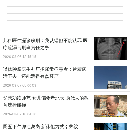
儿科医生漏诊获刑：我认错但不能认罪 医
疗疏漏与刑事责任之争
2026-08-06 13:45:15
退休肿瘤医生办厂招尿毒症患者：带着病
活下去，还能活得有点尊严
2026-08-07 09:00:03
父亲劝读师范 女儿偏要考北大 两代人的教
育选择碰撞
2026-08-07 10:04:10
周五下午弹性离岗 新休假方式引热议