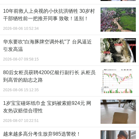
10年前救人上央视的小伙抗洪牺牲 30岁村
干部牺牲前一把推开同事 致敬！送别！
2026-08-06 10:52:34
华东要吹“白海豚牌空调外机”了 台风逼近
引发高温
2026-08-07 09:58:15
80后女柜员获聘4200亿银行副行长 从柜员
到高管的励志之路
2026-08-06 15:12:35
1岁宝宝碰坏纸巾盒 宝妈被索赔924元 网
友热议赔偿合理性
2026-08-07 10:22:51
越来越多高分考生放弃985选警校！