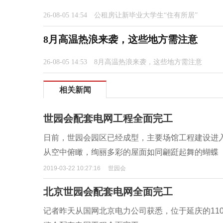
26-08-05 14:54
公租房让新毕业大学生“住有所居”
8月高温热浪来袭，这些地方需注意
26-08-05 14:53
8月高温热浪来袭，这些地方需注意
相关新闻
世园会配套电网工程全面完工
日前，世园会园区已经成型，主要场馆工程建设进
从空中俯瞰，绚丽多彩的屋面如同翩跹起舞的蝴蝶
2019-03-22 10:27:16
世园会
北京世园会配套电网全面完工
记者昨天从国网北京电力公司获悉，位于延庆的11