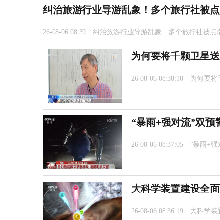
纠治旅游行业导游乱象！多个旅行社被点
26-08-06 08:39
纠治旅游行业导游乱象！多个旅行社被点
为何要将千颗卫星送
26-08-06 08:38:10
为何要将
“暴雨+强对流”双预
26-08-06 08:37:05
“暴雨+
大科学装置建设全面
26-08-06 08:36:19
大科学装