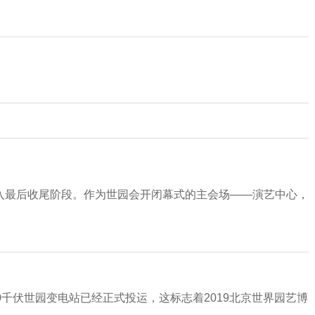
入最后收尾阶段。作为世园会开闭幕式的主会场——演艺中心，
0千伏世园变电站已经正式投运，这标志着2019北京世界园艺博