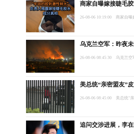
商家自曝嫁接睫毛胶
26-08-06 10:19:00
商家自曝
乌克兰空军：昨夜未
26-08-06 08:45:30
乌克兰空
美总统“亲密盟友”
26-08-06 08:45:00
美总统“
追问交涉进展，李在