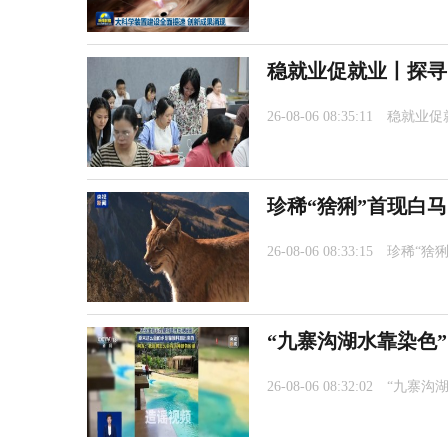
稳就业促就业丨探寻
26-08-06 08:35:11
稳就业促
珍稀“猞猁”首现白
26-08-06 08:33:15
珍稀“猞
“九寨沟湖水靠染色
26-08-06 08:32:02
“九寨沟