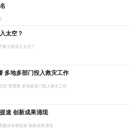
名
名
入太空？
千颗卫星送入太空？
警 多地多部门投入救灾工作
强对流”双预警 多地多部门投入救灾工作
提速 创新成果涌现
置建设全面提速 创新成果涌现