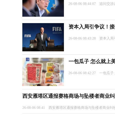
26-08-06 08:44:07
追问交涉
资本入局引争议！接
26-08-06 08:43:28
资本入局
一包瓜子 怎么就上
26-08-06 08:42:27
一包瓜子
西安雁塔区通报赛格商场与坠楼者商业纠
26-08-06 08:41
西安雁塔区通报赛格商场与坠楼者商业纠