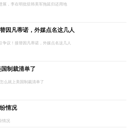
进展，李在明批驻韩美军拖延归还用地
替因凡蒂诺，外媒点名这几人
引争议！接替因凡蒂诺，外媒点名这几人
美国制裁清单了
 怎么就上美国制裁清单了
纷情况
纷情况