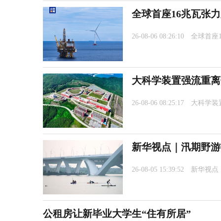
全球首座16兆瓦张
26-08-06 08:26:10
全球首座
大科学装置强流重离
26-08-06 08:25:17
大科学装
新华视点｜汛期野游
26-08-05 15:39:52
新华视点
公租房让新毕业大学生“住有所居”