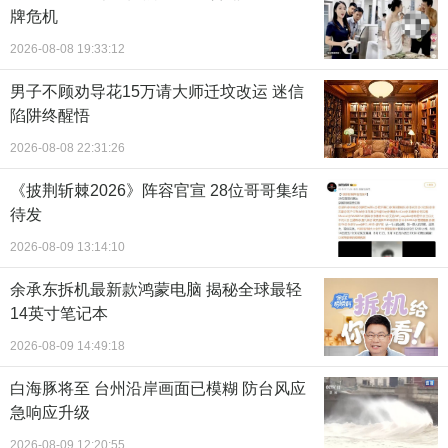
牌危机
2026-08-08 19:33:12
男子不顾劝导花15万请大师迁坟改运 迷信
陷阱终醒悟
2026-08-08 22:31:26
《披荆斩棘2026》阵容官宣 28位哥哥集结
待发
2026-08-09 13:14:10
余承东拆机最新款鸿蒙电脑 揭秘全球最轻
14英寸笔记本
2026-08-09 14:49:18
白海豚将至 台州沿岸画面已模糊 防台风应
急响应升级
2026-08-09 12:20:55