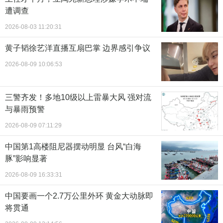
遭调查
2026-08-03 11:20:31
黄子韬徐艺洋直播互扇巴掌 边界感引争议
2026-08-09 10:06:53
三警齐发！多地10级以上雷暴大风 强对流
与暴雨预警
2026-08-09 07:11:29
中国第1高楼阻尼器摆动明显 台风“白海
豚”影响显著
2026-08-09 16:33:31
中国要画一个2.7万公里外环 黄金大动脉即
将贯通