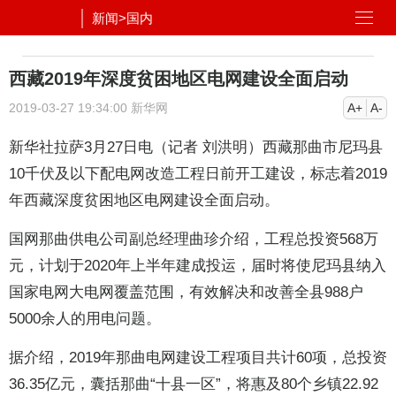
新闻
>
国内
西藏2019年深度贫困地区电网建设全面启动
2019-03-27 19:34:00
新华网
A+
A-
新华社拉萨3月27日电（记者 刘洪明）西藏那曲市尼玛县
10千伏及以下配
电网
改造工程日前开工建设，标志着2019
年西藏深度贫困地区电网建设全面启动。
国网那曲供电公司副总经理曲珍介绍，工程总投资568万
元，计划于2020年上半年建成投运，届时将使尼玛县纳入
国家电网大电网覆盖范围，有效解决和改善全县988户
5000余人的用电问题。
据介绍，2019年那曲电网建设工程项目共计60项，总投资
36.35亿元，囊括那曲“十县一区”，将惠及80个乡镇22.92