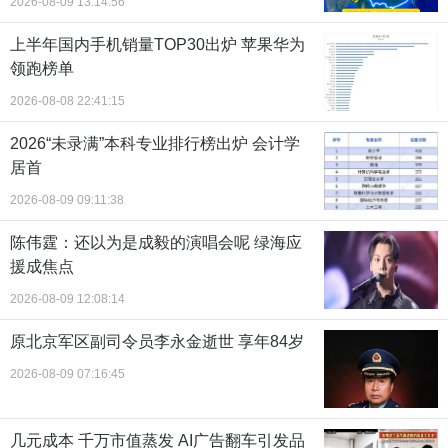
2026-08-09 13:14:56
上半年国内手机销量TOP30出炉 苹果华为
领跑榜单
2026-08-08 22:41:15
2026“未录满”本科专业排行榜出炉 会计学
居首
2026-08-09 09:11:38
陈伟霆：还以为是成毅的演唱会呢 绿海应
援成焦点
2026-08-09 12:08:14
原北京军区副司令员李永金逝世 享年84岁
2026-08-09 07:16:45
几元成本 千万市值蒸发 AI广告翻车引发品