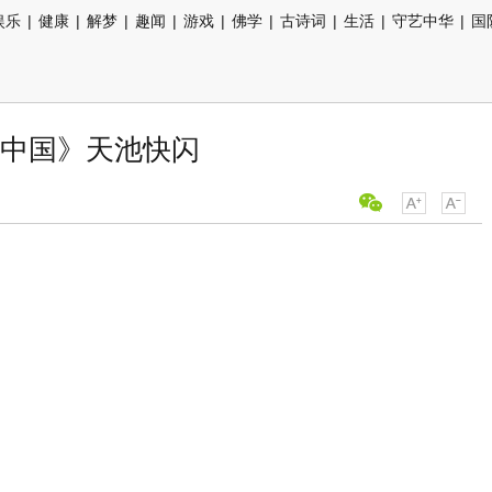
娱乐
|
健康
|
解梦
|
趣闻
|
游戏
|
佛学
|
古诗词
|
生活
|
守艺中华
|
国
中国》天池快闪