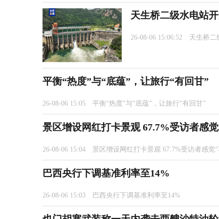
天生桥二级水电站开启
26-08-06 15:06:52
天生桥二
平衡“热度”与“底蕴”，让旅行“有回甘”
26-08-06 15:05
平衡“热度”与“底蕴”，让旅行“有回甘”
景区增设网红打卡景观 67.7%受访者感觉
26-08-06 15:04
景区增设网红打卡景观 67.7%受访者感觉“
巴西央行下调基准利率至14%
26-08-06 15:03
巴西央行下调基准利率至14%