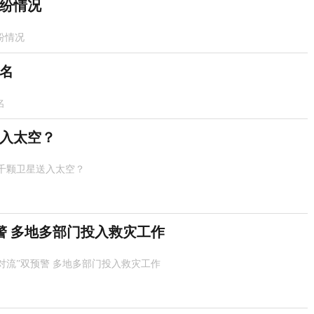
纷情况
纷情况
名
名
入太空？
千颗卫星送入太空？
警 多地多部门投入救灾工作
强对流”双预警 多地多部门投入救灾工作