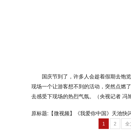
国庆节到了，许多人会趁着假期去饱览
现场一个让游客想不到的活动，突然点燃
去感受下现场的热烈气氛。（央视记者 冯旭宏
原标题:【微视频】《我爱你中国》天池快
1
2
全