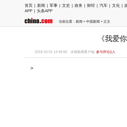
首页
|
新闻
|
军事
|
文史
|
政务
|
财经
|
汽车
|
文化
|
APP
|
头条APP
当前位置：
新闻
>
中国新闻
> 正文
《我爱你
2018-10-01 14:46:00
央视新闻客户端
参与评论(
)人
>