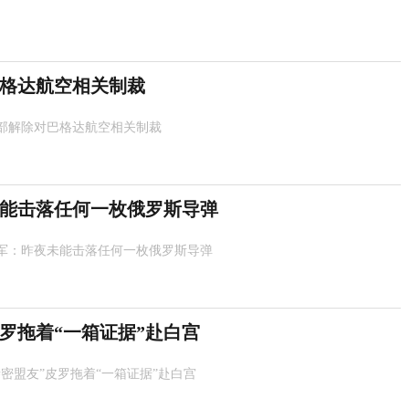
格达航空相关制裁
部解除对巴格达航空相关制裁
能击落任何一枚俄罗斯导弹
军：昨夜未能击落任何一枚俄罗斯导弹
皮罗拖着“一箱证据”赴白宫
亲密盟友”皮罗拖着“一箱证据”赴白宫