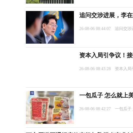
追问交涉进展，李在
26-08-06 08:44:07
追问交涉
资本入局引争议！接
26-08-06 08:43:28
资本入局
一包瓜子 怎么就上
26-08-06 08:42:27
一包瓜子