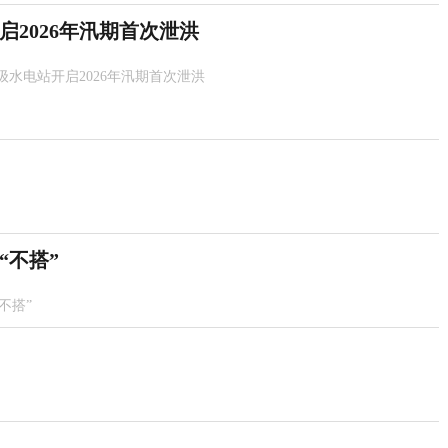
2026年汛期首次泄洪
级水电站开启2026年汛期首次泄洪
“不搭”
不搭”