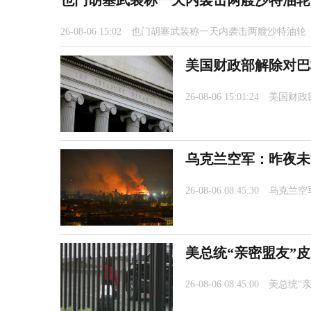
也门胡塞武装称一天内袭击两艘沙特油轮
26-08-06 15:02
也门胡塞武装称一天内袭击两艘沙特油轮
美国财政部解除对巴
26-08-06 15:01:24
美国财政
乌克兰空军：昨夜未
26-08-06 08:45:30
乌克兰空
美总统“亲密盟友”
26-08-06 08:45:00
美总统“