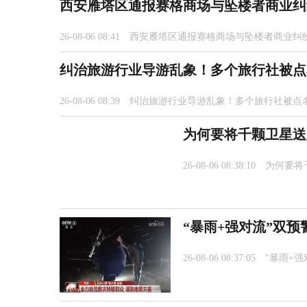
西安雁塔区通报赛格商场与坠楼者商业纠
26-08-06 08:41
西安雁塔区通报赛格商场与坠楼者商业纠
纠治旅游行业导游乱象！多个旅行社被点
26-08-06 08:39
纠治旅游行业导游乱象！多个旅行社被点
为何要将千颗卫星送
26-08-06 08:38:10
为何要将
“暴雨+强对流”双预
26-08-06 08:37:05
“暴雨+