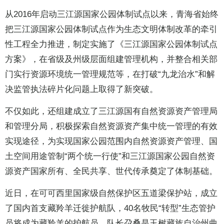
从2016年启动三江源国家公园体制试点以来，青海省始终
把三江源国家公园体制试点作为生态文明体制改革的牵引
性工程全力推进，制定实施了《三江源国家公园体制试点
方案》，在省级及州级层面组建管理机构，并整合相关部
门实行资源环境统一管理规范等，在打破“九龙治水”和解
决监管执法碎片化问题上取得了新突破。
不仅如此，还组建成立了三江源国有自然资源资产管理局
和管理分局，积极探索自然资源资产集中统一管理的有效
实现途径，为实现国家公园范围内自然资源资产管理、国
土空间用途管制“两个统一行使”和三江源国家公园自然资
源资产国家所有、全民共享、世代传承奠定了体制基础。
近日，在可可西里国家级自然保护区五道梁保护站，成立
了国内首支藏羚羊迁徙护航队，40名牧民“转型”生态管护
员将成为藏羚羊的护航员。队长尕桑是玉树藏族自治州曲