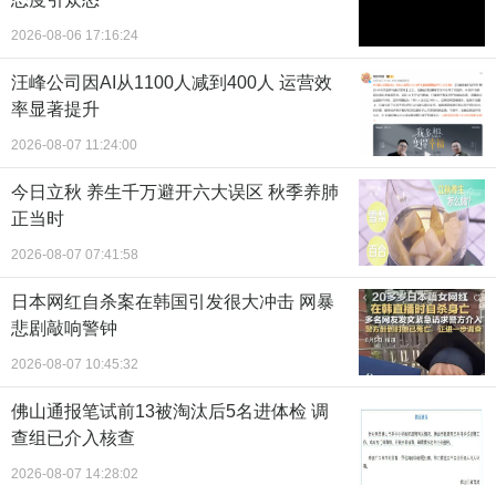
2026-08-06 17:16:24
汪峰公司因AI从1100人减到400人 运营效
率显著提升
2026-08-07 11:24:00
今日立秋 养生千万避开六大误区 秋季养肺
正当时
2026-08-07 07:41:58
日本网红自杀案在韩国引发很大冲击 网暴
悲剧敲响警钟
2026-08-07 10:45:32
佛山通报笔试前13被淘汰后5名进体检 调
查组已介入核查
2026-08-07 14:28:02