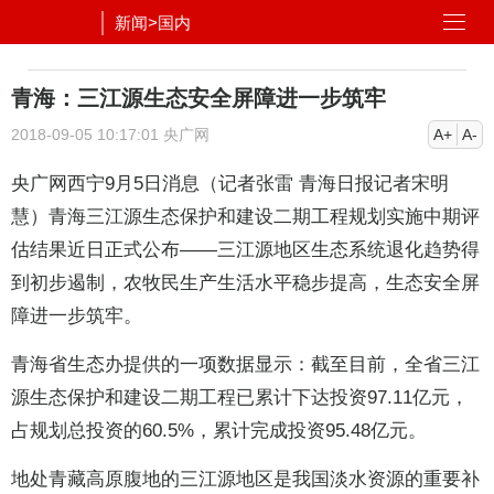
新闻
>
国内
青海：三江源生态安全屏障进一步筑牢
2018-09-05 10:17:01
央广网
A+
A-
央广网西宁9月5日消息（记者张雷 青海日报记者宋明
慧）青海三江源生态保护和建设二期工程规划实施中期评
估结果近日正式公布——三江源地区生态系统退化趋势得
到初步遏制，农牧民生产生活水平稳步提高，生态安全屏
障进一步筑牢。
青海省生态办提供的一项数据显示：截至目前，全省三江
源生态保护和建设二期工程已累计下达投资97.11亿元，
占规划总投资的60.5%，累计完成投资95.48亿元。
地处青藏高原腹地的三江源地区是我国淡水资源的重要补