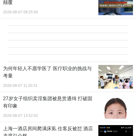
颠覆
2026-08-07 09:25:50
为何年轻人不愿学医了 医疗职业的挑战与
考量
2026-08-07 11:20:31
27岁女子组织卖淫集团被悬赏通缉 打破固
有印象
2026-08-07 13:52:02
上海一酒店房间爬满床虱 住客反被怼 酒店
态度引众怒