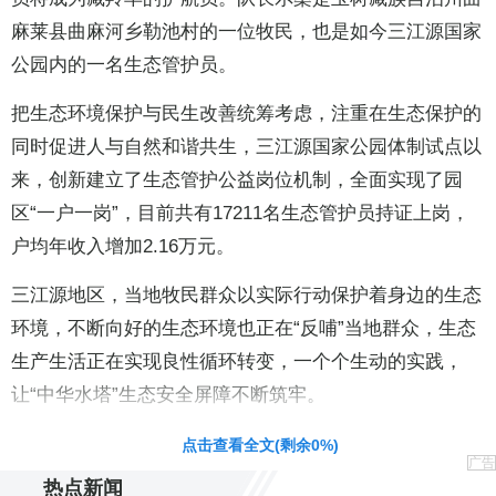
麻莱县曲麻河乡勒池村的一位牧民，也是如今三江源国家
公园内的一名生态管护员。
把生态环境保护与民生改善统筹考虑，注重在生态保护的
同时促进人与自然和谐共生，三江源国家公园体制试点以
来，创新建立了生态管护公益岗位机制，全面实现了园
区“一户一岗”，目前共有17211名生态管护员持证上岗，
户均年收入增加2.16万元。
三江源地区，当地牧民群众以实际行动保护着身边的生态
环境，不断向好的生态环境也正在“反哺”当地群众，生态
生产生活正在实现良性循环转变，一个个生动的实践，
让“中华水塔”生态安全屏障不断筑牢。
点击查看全文(剩余
0
%)
广告
热点新闻