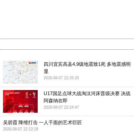
Sorry for the inconvenience.
Please report this message and include the following
information to us.
Thank you very much!
URL:
http://3g.china.com:8080/act/news/10000159/20180719
Server:
cms-9-157
Date:
2026/08/07 23:12:29
Powered by China
China
四川宜宾高县4.9级地震致1死 多地震感明
显
2026-08-07 22:25:20
U17国足点球大战淘汰河床晋级决赛 决战
阿森纳在即
2026-08-07 22:24:47
吴碧霞 降维打击 一人千面的艺术巨匠
2026-08-07 22:22:28