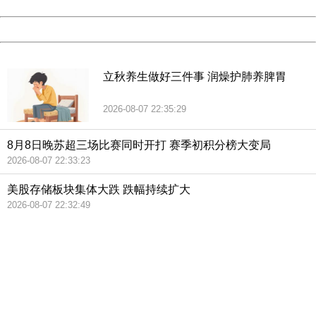
Date:
2026/08/07 23:12:29
Powered by China
China
立秋养生做好三件事 润燥护肺养脾胃
2026-08-07 22:35:29
8月8日晚苏超三场比赛同时开打 赛季初积分榜大变局
2026-08-07 22:33:23
美股存储板块集体大跌 跌幅持续扩大
2026-08-07 22:32:49
404 Not Found
Sorry for the inconvenience.
Please report this message and include the following
information to us.
Thank you very much!
URL:
http://3g.china.com:8080/act/news/10000159/20180719
Server:
cms-9-157
Date:
2026/08/07 23:12:29