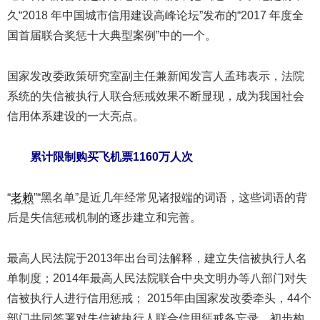
久“2018 年中国城市信用建设高峰论坛”发布的“2017 年度全
国首届联合奖惩十大典型案例”中的一个。
国家发改委政策研究室副主任兼新闻发言人孟玮表示，法院
系统的失信被执行人联合惩戒效果不断显现，成为我国社会
信用体系建设的一大亮点。
累计限制购买飞机票1160万人次
“
老赖
”“黑名单”是近几年经常见诸报端的词语，这些词语的背
后是失信惩戒机制的逐步建立和完善。
最高人民法院于2013年出台司法解释，建立失信被执行人名
单制度；2014年最高人民法院联合中央文明办等八部门对失
信被执行人进行信用惩戒； 2015年由国家发改委牵头，44个
部门共同签署对失信被执行人联合信用惩戒备忘录，初步构