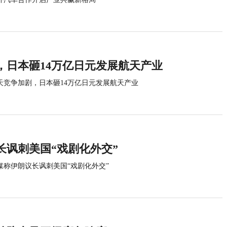
，日本砸14万亿日元发展航天产业
天竞争加剧，日本砸14万亿日元发展航天产业
长讽刺美国“戏剧化外交”
媒称伊朗议长讽刺美国“戏剧化外交”