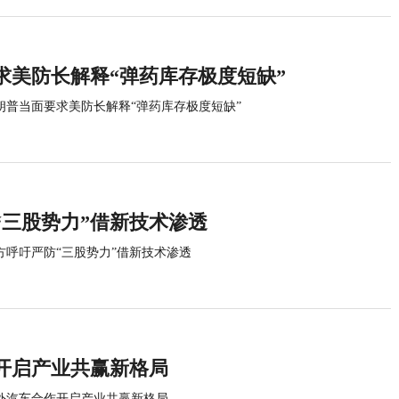
求美防长解释“弹药库存极度短缺”
朗普当面要求美防长解释“弹药库存极度短缺”
“三股势力”借新技术渗透
方呼吁严防“三股势力”借新技术渗透
开启产业共赢新格局
外汽车合作开启产业共赢新格局