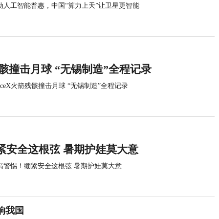
动人工智能普惠，中国“算力上天”让卫星更智能
箭残骸撞击月球 “无锡制造”全程记录
paceX火箭残骸撞击月球 “无锡制造”全程记录
紧安全这根弦 暑期护娃莫大意
高警惕！绷紧安全这根弦 暑期护娃莫大意
响我国