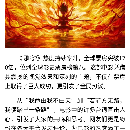
《哪吒2》热度持续攀升，全球票房突破12
0亿，位列全球影史票房榜第八。这部电影凭借
其震撼的视觉效果和深刻的主题，不仅在票房
上取得了巨大成功，更引发了全民热议。
从“我命由我不由天”到“若前方无路，
我便踏出一条路”，电影中的许多台词直击人
心，引发了大家的共鸣和思考。网友们更是纷
纷在各大平台发表评论，为电影的热度添了一