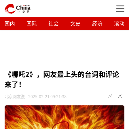
国内
国际
社会
文史
经济
滚动
《哪吒2》，网友最上头的台词和评论
来了！
北京网友说
2025-02-21 09:21:38