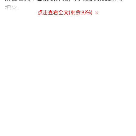
把火。
点击查看全文(剩余
93
%)