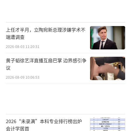
上任才半月，立陶宛新总理涉嫌学术不
端遭调查
2026-08-03 11:20:31
黄子韬徐艺洋直播互扇巴掌 边界感引争
议
2026-08-09 10:06:53
2026“未录满”本科专业排行榜出炉
会计学居首