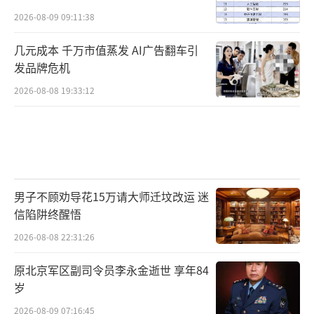
2026-08-09 09:11:38
几元成本 千万市值蒸发 AI广告翻车引
发品牌危机
2026-08-08 19:33:12
男子不顾劝导花15万请大师迁坟改运 迷
信陷阱终醒悟
2026-08-08 22:31:26
原北京军区副司令员李永金逝世 享年84
岁
2026-08-09 07:16:45