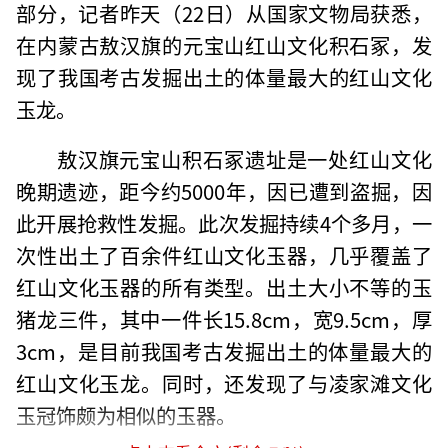
部分，记者昨天（22日）从国家文物局获悉，
在内蒙古敖汉旗的元宝山红山文化积石冢，发
现了我国考古发掘出土的体量最大的红山文化
玉龙。
敖汉旗元宝山积石冢遗址是一处红山文化
晚期遗迹，距今约5000年，因已遭到盗掘，因
此开展抢救性发掘。此次发掘持续4个多月，一
次性出土了百余件红山文化玉器，几乎覆盖了
红山文化玉器的所有类型。出土大小不等的玉
猪龙三件，其中一件长15.8cm，宽9.5cm，厚
3cm，是目前我国考古发掘出土的体量最大的
红山文化玉龙。同时，还发现了与凌家滩文化
玉冠饰颇为相似的玉器。