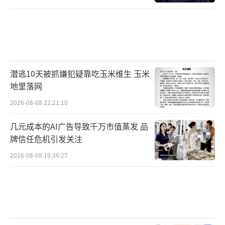
潜逃10天被抓嫌犯疑靠吃玉米维生 玉米
地里落网
2026-08-08 22:21:10
几元成本的AI广告导致千万市值蒸发 品
牌信任危机引发关注
2026-08-08 19:36:27