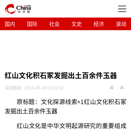
国内
国际
社会
文史
经济
滚动
红山文化积石冢发掘出土百余件玉器
央视新闻
2024-09-24 01:04:12
原标题：文化探源线索+1红山文化积石冢
发掘出土百余件玉器
红山文化是中华文明起源研究的重要组成