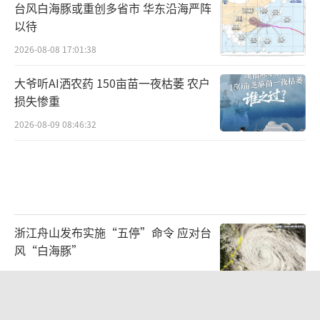
台风白海豚或重创多省市 华东沿海严阵
以待
2026-08-08 17:01:38
大爷听AI洒农药 150亩苗一夜枯萎 农户
损失惨重
2026-08-09 08:46:32
浙江舟山发布实施“五停”命令 应对台
风“白海豚”
2026-08-08 22:32:48
央视新主播李秋莹孙亚鹏亮相 新面孔传