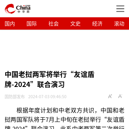
国内
国际
社会
文史
经济
滚动
中国老挝两军将举行“友谊盾
牌-2024”联合演习
国防部发布
2024-07-03 09:46:50
根据年度计划和中老双方共识，中国和老
挝两国军队将于7月上中旬在老挝举行“友谊盾
牌-2024”联合演习。此系中老两军第二次举行