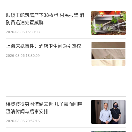
眼镜王蛇筑窝产下38枚蛋 村民报警 消
防员迅速处置威胁
2026-08-06 15:30:03
上海床虱事件：酒店卫生问题引热议
2026-08-06 18:30:09
曝黎彼得穷困潦倒去世 儿子露面回应
澄清传闻与后事安排
2026-08-06 20:57:16