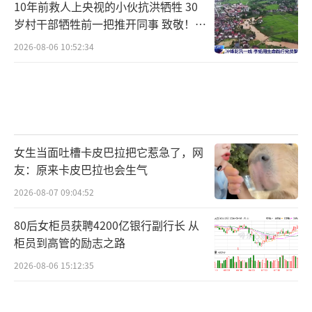
10年前救人上央视的小伙抗洪牺牲 30
岁村干部牺牲前一把推开同事 致敬！送
别！
2026-08-06 10:52:34
女生当面吐槽卡皮巴拉把它惹急了，网
友：原来卡皮巴拉也会生气
2026-08-07 09:04:52
80后女柜员获聘4200亿银行副行长 从
柜员到高管的励志之路
2026-08-06 15:12:35