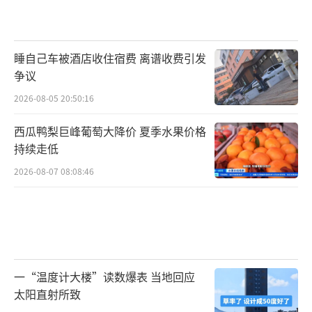
睡自己车被酒店收住宿费 离谱收费引发
争议
2026-08-05 20:50:16
西瓜鸭梨巨峰葡萄大降价 夏季水果价格
持续走低
2026-08-07 08:08:46
一“温度计大楼”读数爆表 当地回应
太阳直射所致