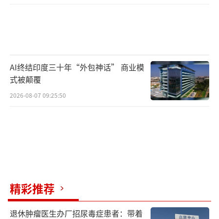
AI终结印度三十年“外包神话” 商业模
式被颠覆
2026-08-07 09:25:50
精彩推荐
退休肿瘤医生办厂招尿毒症患者：带着