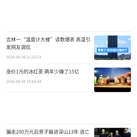
吉林一“温度计大楼”读数爆表 高温引
发网友调侃
2026-08-06 21:22:53
涨价1元的冰红茶 两年少赚了15亿
2026-08-06 15:44:44
骗走200万元后男子躲进深山13年 逃亡