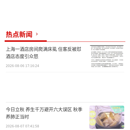
热点新闻
上海一酒店房间爬满床虱 住客反被怼
酒店态度引众怒
2026-08-06 17:16:24
今日立秋 养生千万避开六大误区 秋季
养肺正当时
2026-08-07 07:41:58