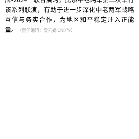
该系列联演，有助于进一步深化中老两军战略
互信与务实合作，为地区和平稳定注入正能
量。
（责任编辑：梁云娇 CN079）