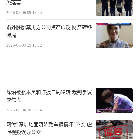
终落幕
2026-08-06 09:18:25
婚外胚胎案男方公司资产成谜 财产转移
迷局
2026-08-03 15:13:02
陈熠被张本美和连扳三局逆转 裁判争议
成焦点
2026-08-06 20:59:54
网传"深圳地面沉降致车辆损坏"不实 虚
假视频误导公众