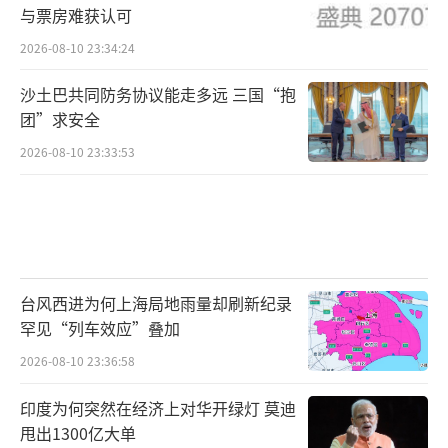
与票房难获认可
2026-08-10 23:34:24
沙土巴共同防务协议能走多远 三国“抱
团”求安全
2026-08-10 23:33:53
台风西进为何上海局地雨量却刷新纪录
罕见“列车效应”叠加
2026-08-10 23:36:58
印度为何突然在经济上对华开绿灯 莫迪
甩出1300亿大单