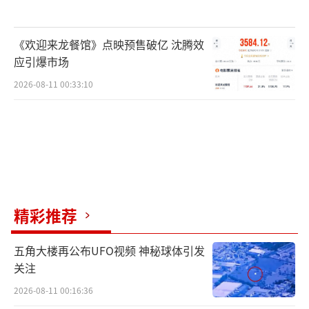
《欢迎来龙餐馆》点映预售破亿 沈腾效
应引爆市场
2026-08-11 00:33:10
（责任编辑：路子康 CN078）
精彩推荐
五角大楼再公布UFO视频 神秘球体引发
关注
2026-08-11 00:16:36