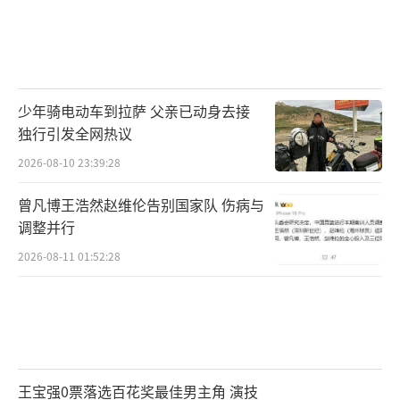
少年骑电动车到拉萨 父亲已动身去接
独行引发全网热议
2026-08-10 23:39:28
曾凡博王浩然赵维伦告别国家队 伤病与
调整并行
2026-08-11 01:52:28
王宝强0票落选百花奖最佳男主角 演技