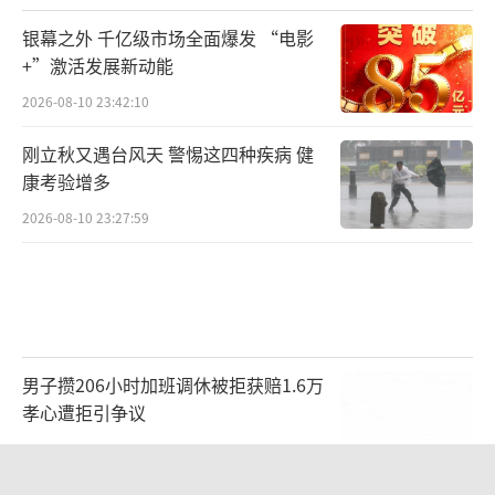
银幕之外 千亿级市场全面爆发 “电影
+”激活发展新动能
2026-08-10 23:42:10
刚立秋又遇台风天 警惕这四种疾病 健
康考验增多
2026-08-10 23:27:59
男子攒206小时加班调休被拒获赔1.6万
孝心遭拒引争议
2026-08-10 18:21:41