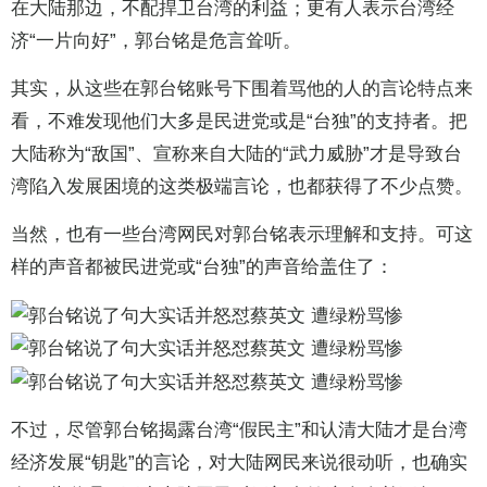
在大陆那边，不配捍卫台湾的利益；更有人表示台湾经
济“一片向好”，郭台铭是危言耸听。
其实，从这些在郭台铭账号下围着骂他的人的言论特点来
看，不难发现他们大多是民进党或是“台独”的支持者。把
大陆称为“敌国”、宣称来自大陆的“武力威胁”才是导致台
湾陷入发展困境的这类极端言论，也都获得了不少点赞。
当然，也有一些台湾网民对郭台铭表示理解和支持。可这
样的声音都被民进党或“台独”的声音给盖住了：
不过，尽管郭台铭揭露台湾“假民主”和认清大陆才是台湾
经济发展“钥匙”的言论，对大陆网民来说很动听，也确实