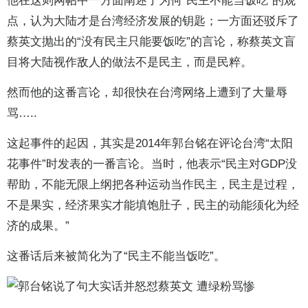
他在这则网帖中一方面阐述了为何“民主不能当饭吃”的观
点，认为大陆才是台湾经济发展的钥匙；一方面还驳斥了
蔡英文抛出的“没有民主只能要饭吃”的言论，称蔡英文盲
目将大陆视作敌人的做法不是民主，而是民粹。
然而他的这番言论，却很快在台湾网络上遭到了大量辱
骂…..
这起事件的起因，其实是2014年郭台铭在评论台湾“太阳
花事件”时发表的一番言论。当时，他表示“民主对GDP没
帮助，不能无限上纲把各种运动当作民主，民主是过程，
不是果实，经济果实才能填饱肚子，民主的动能须化为经
济的成果。”
这番话后来被简化为了“民主不能当饭吃”。