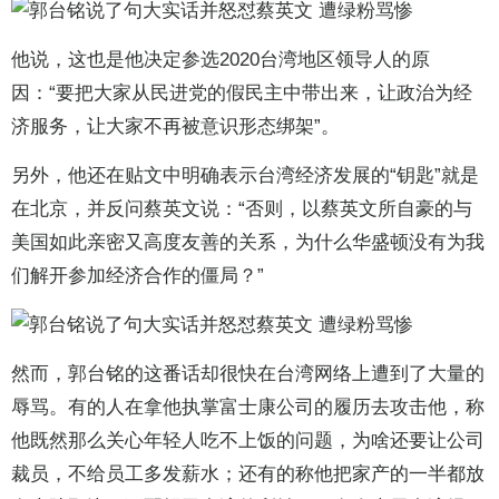
他说，这也是他决定参选2020台湾地区领导人的原
因：“要把大家从民进党的假民主中带出来，让政治为经
济服务，让大家不再被意识形态绑架”。
另外，他还在贴文中明确表示台湾经济发展的“钥匙”就是
在北京，并反问蔡英文说：“否则，以蔡英文所自豪的与
美国如此亲密又高度友善的关系，为什么华盛顿没有为我
们解开参加经济合作的僵局？”
然而，郭台铭的这番话却很快在台湾网络上遭到了大量的
辱骂。有的人在拿他执掌富士康公司的履历去攻击他，称
他既然那么关心年轻人吃不上饭的问题，为啥还要让公司
裁员，不给员工多发薪水；还有的称他把家产的一半都放