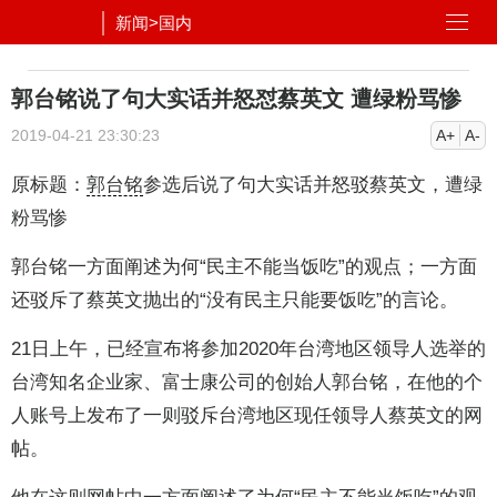
新闻
>
国内
郭台铭说了句大实话并怒怼蔡英文 遭绿粉骂惨
2019-04-21 23:30:23
A+
A-
原标题：
郭台铭
参选后说了句大实话并怒驳蔡英文，遭绿
粉骂惨
郭台铭一方面阐述为何“民主不能当饭吃”的观点；一方面
还驳斥了蔡英文抛出的“没有民主只能要饭吃”的言论。
21日上午，已经宣布将参加2020年台湾地区领导人选举的
台湾知名企业家、富士康公司的创始人郭台铭，在他的个
人账号上发布了一则驳斥台湾地区现任领导人蔡英文的网
帖。