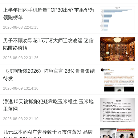
上半年国内手机销量TOP30出炉 苹果华为
领跑榜单
2026-08-08 22:41:15
男子不顾劝导花15万请大师迁坟改运 迷信
陷阱终醒悟
2026-08-08 22:31:26
《披荆斩棘2026》阵容官宣 28位哥哥集结
待发
2026-08-09 13:14:10
潜逃10天被抓嫌犯疑靠吃玉米维生 玉米地
里落网
2026-08-08 22:21:10
几元成本的AI广告导致千万市值蒸发 品牌