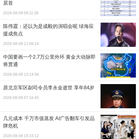
居首
2026-08-09 09:11:38
陈伟霆：还以为是成毅的演唱会呢 绿海应
援成焦点
2026-08-09 12:08:14
中国要画一个2.7万公里外环 黄金大动脉即
将贯通
2026-08-09 13:14:56
原北京军区副司令员李永金逝世 享年84岁
2026-08-09 07:16:45
几元成本 千万市值蒸发 AI广告翻车引发品
牌危机
2026-08-08 19:33:12