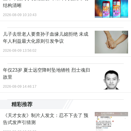
结构清晰
2026-08-09 10:10:43
儿子去世老人要查孙子血缘儿媳拒绝 未成
年人利益最大化原则引发争议
2026-08-09 13:56:02
年仅23岁 夏士远空降时坠地牺牲 烈士魂归
故里
2026-08-09 14:46:17
精彩推荐
《天才女友》制片人发文：忍不下去了 预
告式发声引猜测