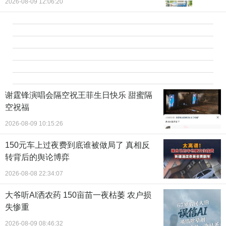
2026-08-09 12:06:20
谢霆锋演唱会隔空祝王菲生日快乐 甜蜜隔
空祝福
2026-08-09 10:15:26
150元车上过夜费到底谁被做局了 真相反
转背后的舆论博弈
2026-08-08 22:34:07
大爷听AI洒农药 150亩苗一夜枯萎 农户损
失惨重
2026-08-09 08:46:32