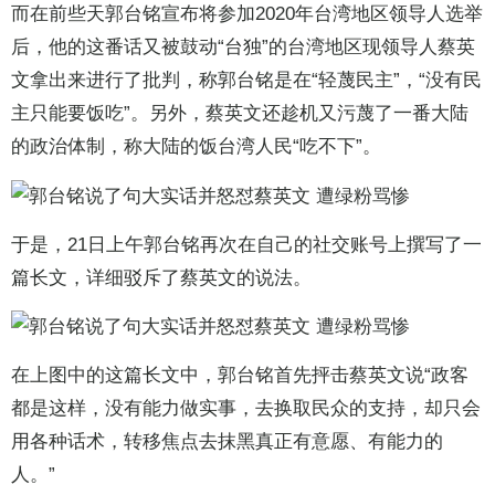
而在前些天郭台铭宣布将参加2020年台湾地区领导人选举
后，他的这番话又被鼓动“台独”的台湾地区现领导人蔡英
文拿出来进行了批判，称郭台铭是在“轻蔑民主”，“没有民
主只能要饭吃”。另外，蔡英文还趁机又污蔑了一番大陆
的政治体制，称大陆的饭台湾人民“吃不下”。
于是，21日上午郭台铭再次在自己的社交账号上撰写了一
篇长文，详细驳斥了蔡英文的说法。
在上图中的这篇长文中，郭台铭首先抨击蔡英文说“政客
都是这样，没有能力做实事，去换取民众的支持，却只会
用各种话术，转移焦点去抹黑真正有意愿、有能力的
人。”