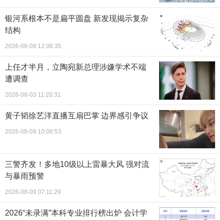
银河系根本不是扁平圆盘 新发现揭示复杂
结构
2026-08-09 12:06:35
上任才半月，立陶宛新总理涉嫌学术不端
遭调查
2026-08-03 11:20:31
黄子韬徐艺洋直播互扇巴掌 边界感引争议
2026-08-09 10:06:53
三警齐发！多地10级以上雷暴大风 强对流
与暴雨预警
2026-08-09 07:11:29
2026“未录满”本科专业排行榜出炉 会计学