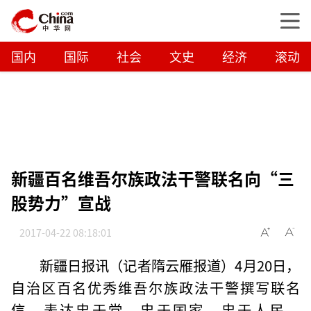
国内
国际
社会
文史
经济
滚动
新疆百名维吾尔族政法干警联名向“三
股势力”宣战
2017-04-22 08:18:01
新疆日报讯（记者隋云雁报道）4月20日，
自治区百名优秀维吾尔族政法干警撰写联名
信，表达忠于党、忠于国家、忠于人民，