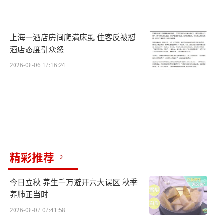
上海一酒店房间爬满床虱 住客反被怼
酒店态度引众怒
2026-08-06 17:16:24
精彩推荐
今日立秋 养生千万避开六大误区 秋季
养肺正当时
2026-08-07 07:41:58