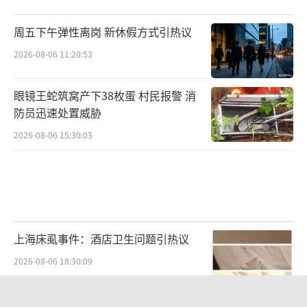
周五下午弹性离岗 新休假方式引热议
2026-08-06 11:20:53
眼镜王蛇筑窝产下38枚蛋 村民报警 消
防员迅速处置威胁
2026-08-06 15:30:03
上海床虱事件：酒店卫生问题引热议
2026-08-06 18:30:09
男子结婚8年3个女儿均非亲生：已向妻