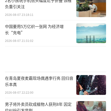
2名小孩玩手机低头幅度近乎折叠 颈椎
负重引关注
2026-08-07 23:18:11
中国要用5万亿织一张网 为经济增
长“充电”
2026-08-07 21:31:02
在青岛夏夜麦霸现场偶遇李行亮 回归音
乐本真
2026-08-07 22:22:00
男子将外卖员砍成植物人获刑8年 因定
位纠纷引发悲剧