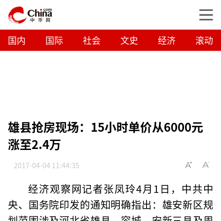
国内
国际
社会
文史
经济
滚动
雄县抢房现场：15小时单价从6000元
涨至2.4万
2017-04-04 11:44:35
经济观察网记者张凤玲4月1日，中共中
央、国务院印发的通知明确指出：雄安新区规
划范围涉及河北省雄县、容城、安新三县及周