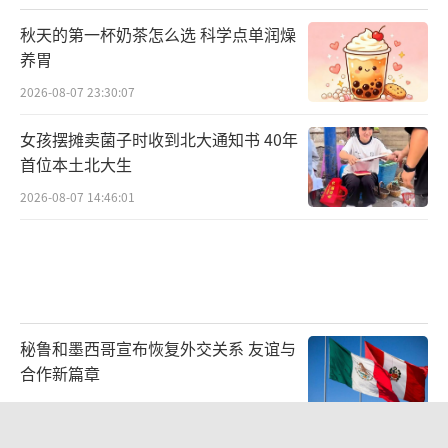
秋天的第一杯奶茶怎么选 科学点单润燥
养胃
2026-08-07 23:30:07
女孩摆摊卖菌子时收到北大通知书 40年
首位本土北大生
2026-08-07 14:46:01
秘鲁和墨西哥宣布恢复外交关系 友谊与
合作新篇章
2026-08-08 04:01:25