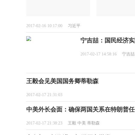
2017-02-16 10:17:00
习近平
宁吉喆：国民经济实
2017-02-17 14:58:16
宁吉喆
王毅会见美国国务卿蒂勒森
2017-02-17 21:31:03
中美外长会面：确保两国关系在特朗普任
2017-02-17 21:38:23
王毅
中美
蒂勒森