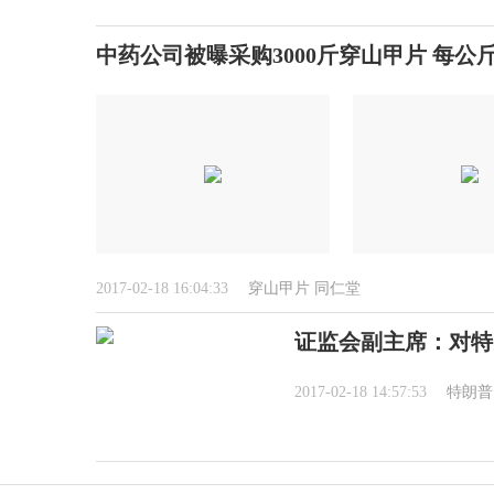
中药公司被曝采购3000斤穿山甲片 每公斤
2017-02-18 16:04:33
穿山甲片
同仁堂
证监会副主席：对特
2017-02-18 14:57:53
特朗普