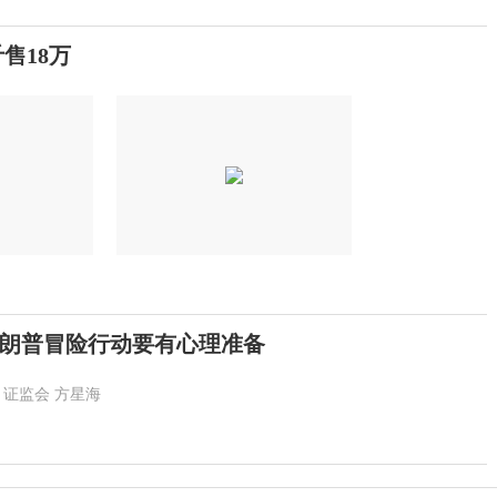
售18万
朗普冒险行动要有心理准备
证监会
方星海