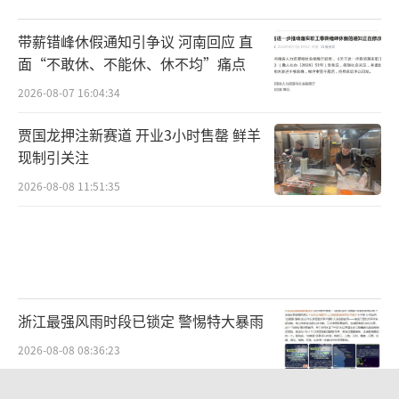
带薪错峰休假通知引争议 河南回应 直
面“不敢休、不能休、休不均”痛点
2026-08-07 16:04:34
贾国龙押注新赛道 开业3小时售罄 鲜羊
现制引关注
2026-08-08 11:51:35
浙江最强风雨时段已锁定 警惕特大暴雨
2026-08-08 08:36:23