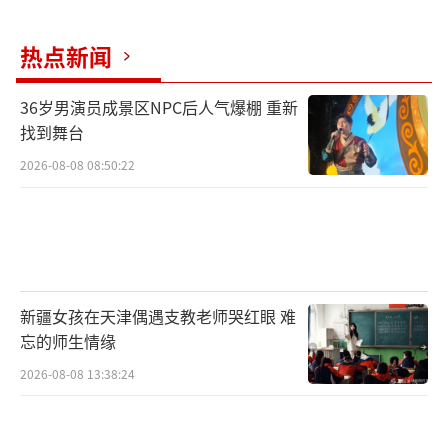
热点新闻
36岁男演员成景区NPC后人气爆棚 重新
找到舞台
2026-08-08 08:50:22
新疆女孩在天津偶遇支教老师哭红眼 难
忘的师生情缘
2026-08-08 13:38:24