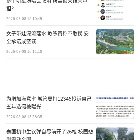
多个明星演唱会取消 粉丝损失谁来承
担？
2026-08-08 15:10:49
女子带娃漂流落水 教练员称不敢捞 安
全承诺成空谈
2026-08-08 10:11:18
为增加满意率 城管局打12345投诉自己
五年造假被曝光
2026-08-08 15:38:35
泰国初中生饮弹自尽前开了26枪 校园悲
剧震动全国