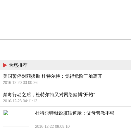
Sorry for the inconvenience.
Please report this message and include the following
information to us.
Thank you very much!
URL:
http://3g.china.com:8080/act/news/945/20161019/23786
Server:
cms-9-158
Date:
2026/08/07 17:06:01
Powered by China
China
为您推荐
美国暂停对菲援助 杜特尔特：觉得危险干脆离开
2016-12-20 03:00:26
禁毒行动之后，杜特尔特又对网络赌博“开炮”
2016-12-23 04:11:12
杜特尔特就说脏话道歉：父母管教不够
2016-12-22 09:09:10