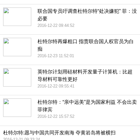
联合国专员吁调查杜特尔特“处决嫌犯” 菲：没
必要
2016-12-22 09:44:52
杜特尔特再爆粗口 指责联合国人权官员为白
痴
2016-12-23 11:52:01
英特尔计划用硅材料开发量子计算机：比超
导材料可靠性更好
2016-12-22 09:55:41
杜特尔特：“亲中远美”是为国家利益 不会出卖
菲律宾
2016-12-22 15:57:52
杜特尔特:愿与中国共同开发南海 夺黄岩岛将被横扫
2016-12-21 09:33:24