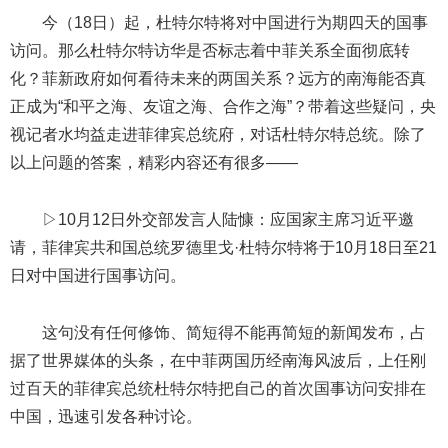
今（18日）起，杜特尔特将对中国进行为期四天的国事
访问。那么杜特尔特访华是否标志着中菲关系全面彻底转
化？菲新政府如何看待未来的两国关系？远方的南海能否真
正成为“和平之海、友谊之海、合作之海”？带着这些疑问，央
视记者水均益走进菲律宾总统府，对话杜特尔特总统。除了
以上问题的答案，精彩内容还有很多——
▷10月12日外交部发言人陆慷：应国家主席习近平邀
请，菲律宾共和国总统罗德里戈·杜特尔特将于10月18日至21
日对中国进行国事访问。
这句没有任何修饰、简短得不能再简短的新闻发布，占
据了世界媒体的头条，在中菲两国历经南海风波后，上任刚
过百天的菲律宾总统杜特尔特把自己的首次国事访问安排在
中国，迅速引发各种讨论。