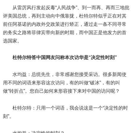
从雷厉风行发起反毒“人民战争”、到一而再、再而三地批
评美国总统，再到主动向中俄靠拢，杜特尔特似乎正在对其
前任阿基诺的内政外交政策进行矫正，通过走一条不同寻常
的务实之路将菲律宾带向新的时期，而中国正是他发力的首
选国家。
杜特尔特答中国网友问称本次访华是“决定性时刻”
水均益：总统先生，非常感谢您接受采访。很多新闻使
用不同的词语来形容这次访问，有的叫做“破冰”，有的叫
做“转折点”。您自己如何来形容接下来对中国的访问呢？
杜特尔特：只用一个词语，我会说这是一个“决定性的时
刻”。