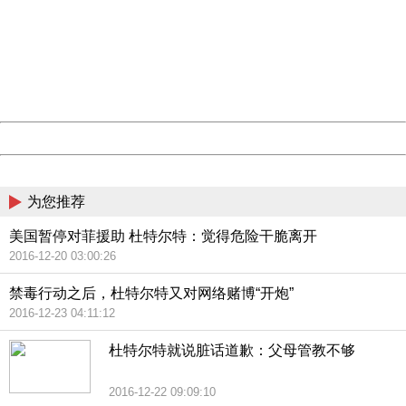
Sorry for the inconvenience.
Please report this message and include the following
information to us.
Thank you very much!
URL:
http://3g.china.com:8080/act/news/945/20161019/23786
Server:
cms-9-158
Date:
2026/08/07 18:33:28
Powered by China
China
为您推荐
美国暂停对菲援助 杜特尔特：觉得危险干脆离开
2016-12-20 03:00:26
禁毒行动之后，杜特尔特又对网络赌博“开炮”
2016-12-23 04:11:12
杜特尔特就说脏话道歉：父母管教不够
2016-12-22 09:09:10