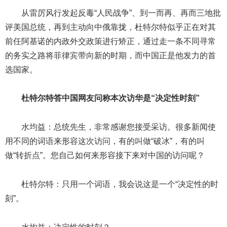
从雷厉风行发起反毒“人民战争”、到一而再、再而三地批
评美国总统，再到主动向中俄靠拢，杜特尔特似乎正在对其
前任阿基诺的内政外交政策进行矫正，通过走一条不同寻常
的务实之路将菲律宾带向新的时期，而中国正是他发力的首
选国家。
杜特尔特答中国网友问称本次访华是“决定性时刻”
水均益：总统先生，非常感谢您接受采访。很多新闻使
用不同的词语来形容这次访问，有的叫做“破冰”，有的叫
做“转折点”。您自己如何来形容接下来对中国的访问呢？
杜特尔特：只用一个词语，我会说这是一个“决定性的时
刻”。