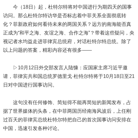
今（18日）起，杜特尔特将对中国进行为期四天的国事
访问。那么杜特尔特访华是否标志着中菲关系全面彻底转
化？菲新政府如何看待未来的两国关系？远方的南海能否真
正成为“和平之海、友谊之海、合作之海”？带着这些疑问，央
视记者水均益走进菲律宾总统府，对话杜特尔特总统。除了
以上问题的答案，精彩内容还有很多——
▷10月12日外交部发言人陆慷：应国家主席习近平邀
请，菲律宾共和国总统罗德里戈·杜特尔特将于10月18日至21
日对中国进行国事访问。
这句没有任何修饰、简短得不能再简短的新闻发布，占
据了世界媒体的头条，在中菲两国历经南海风波后，上任刚
过百天的菲律宾总统杜特尔特把自己的首次国事访问安排在
中国，迅速引发各种讨论。