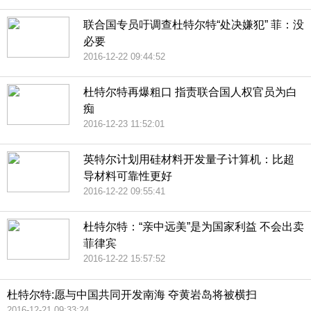
联合国专员吁调查杜特尔特“处决嫌犯” 菲：没
必要
2016-12-22 09:44:52
杜特尔特再爆粗口 指责联合国人权官员为白
痴
2016-12-23 11:52:01
英特尔计划用硅材料开发量子计算机：比超
导材料可靠性更好
2016-12-22 09:55:41
杜特尔特：“亲中远美”是为国家利益 不会出卖
菲律宾
2016-12-22 15:57:52
杜特尔特:愿与中国共同开发南海 夺黄岩岛将被横扫
2016-12-21 09:33:24