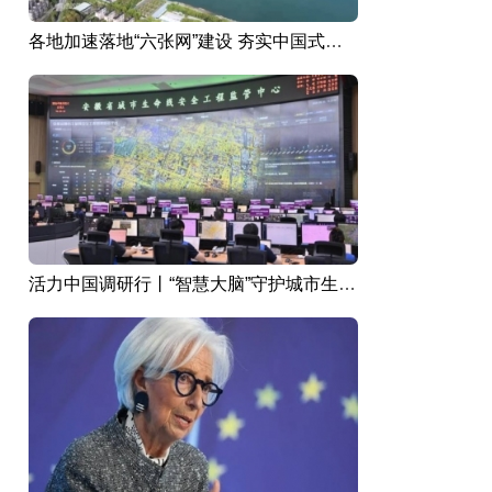
各地加速落地“六张网”建设 夯实中国式现代化
活力中国调研行丨“智慧大脑”守护城市生命线