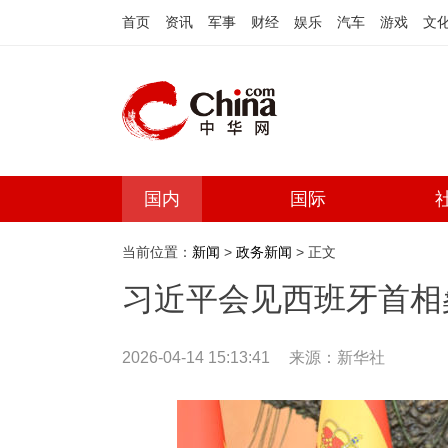
首页
资讯
军事
财经
娱乐
汽车
游戏
文
国内
国际
当前位置：
新闻
>
政务新闻
> 正文
习近平会见西班牙首相
2026-04-14 15:13:41
来源：
新华社