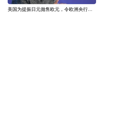
美国为提振日元抛售欧元，令欧洲央行措手不及