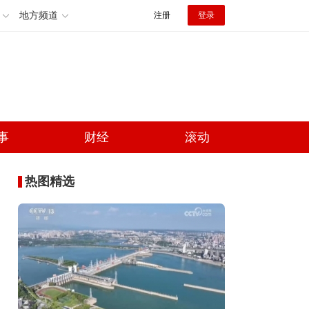
地方频道
注册
登录
事
财经
滚动
热图精选