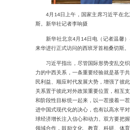
4月14日上午，国家主席习近平在
斯。新华社记者李响摄
新华社北京4月14日电（记者温馨
来华进行正式访问的西班牙首相桑切斯。
习近平指出，尽管国际形势变乱交织
力的中西关系，一条重要经验就是基于共
民利益、顺应时代发展大势，增强了彼此
关系置于彼此对外政策重要位置，相互支
和阶段性目标统一起来，以一茬接着一茬
进中国式现代化的决心，也有以高水平对
球经济增长注入信心和动力。双方要把握
领域合作，鼓励文化、教育、科研、体育