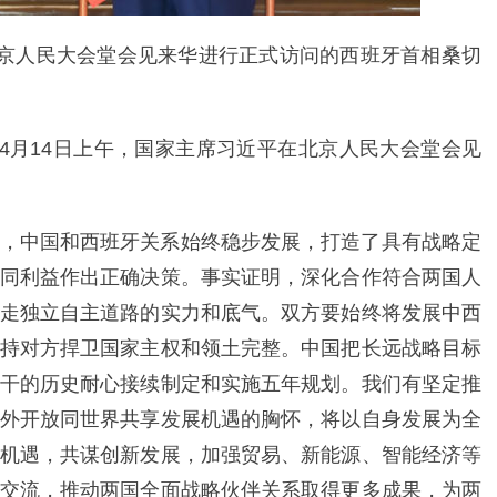
北京人民大会堂会见来华进行正式访问的西班牙首相桑切
）4月14日上午，国家主席习近平在北京人民大会堂会见
，中国和西班牙关系始终稳步发展，打造了具有战略定
同利益作出正确决策。事实证明，深化合作符合两国人
走独立自主道路的实力和底气。双方要始终将发展中西
持对方捍卫国家主权和领土完整。中国把长远战略目标
干的历史耐心接续制定和实施五年规划。我们有坚定推
外开放同世界共享发展机遇的胸怀，将以自身发展为全
机遇，共谋创新发展，加强贸易、新能源、智能经济等
交流，推动两国全面战略伙伴关系取得更多成果，为两