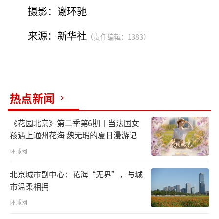
摄影：谢环驰
来源：新华社
（责任编辑：1383）
热点新闻
《花园北京》第二季第6期丨当法国女
孩遇上通州花海 魏无瑕的夏日漫游记
环球网
北京城市副中心：花海“无界”，与城
市温柔相拥
环球网