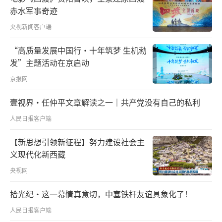
赤水军事奇迹
央视新闻客户端
“高质量发展中国行·十年筑梦 生机勃
发”主题活动在京启动
京报网
壹视界·任仲平文章解读之一｜共产党没有自己的私利
人民日报客户端
【新思想引领新征程】努力建设社会主
义现代化新西藏
央视网
拾光纪·这一幕情真意切，中塞铁杆友谊具象化了！
人民日报客户端