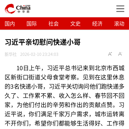
国内
国际
社会
文史
经济
滚动
习近平亲切慰问快递小哥
新华社
2026-02-10 23:24:03
10日上午，习近平总书记来到北京市西城
区新街口街道父母食堂考察。见到在这里休息
的3名快递小哥，习近平关切询问他们跑快递多
久了、工作累不累、收入怎么样、春节回不回
家，为他们付出的辛劳和作出的贡献点赞。习
近平说，你们满足千家万户需求，城市运转离
不开你们，希望你们都能够生活得好、工作得