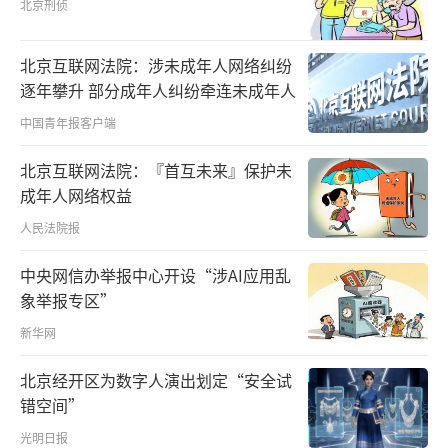
北京刑侦
北京互联网法院：涉未成年人网络纠纷
逐年攀升 部分成年人纠纷牵连未成年人
中国青年报客户端
北京互联网法院：『首互未来』保护未
成年人网络权益
人民法院报
中央网信办举报中心开设“涉AI应用乱
象举报专区”
新华网
北京经开区为数字人演出划定“安全试
错空间”
光明日报