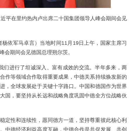
席习近平在里约热内卢出席二十国集团领导人峰会期间会见
者杨依军马卓言）当地时间11月19日上午，国家主席习
峰会期间会见德国总理朔尔茨。
我们进行了坦诚深入、富有成效的交流。半年多来，两
合作等领域合作取得重要成果，中德关系持续焕发新的
进，全球发展处于关键十字路口。中国和德国作为世界
大国，要坚持从长远和战略角度巩固中德全方位战略伙
稳定性和连续性，愿同德方一道，坚持尊重彼此核心利
。中德经济利益高度互融，中德合作是共促发展、共创