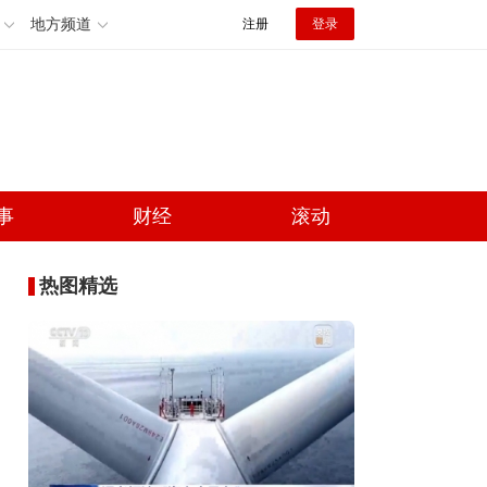
地方频道
注册
登录
事
财经
滚动
热图精选