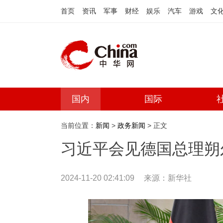
首页
资讯
军事
财经
娱乐
汽车
游戏
文
国内
国际
当前位置：
新闻
>
政务新闻
> 正文
习近平会见德国总理朔
2024-11-20 02:41:09
来源：
新华社