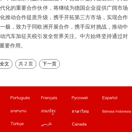
代化的重要合作伙伴，将继续为德国企业提供广阔市场
化推动合作提质升级，携手开拓第三方市场，实现合作
一极，致力于同欧洲开展合作，携手应对挑战，推动中
动汽车加征关税引发全世界关注。中方始终坚持通过对
重要作用。
全文
共
2
页
下一页
俄文站
西班牙文站
日文站
阿拉伯文站
站
泰文站
印尼文站
缅甸文站
蒙文站
Canada