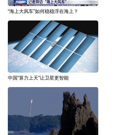
“海上大风车”如何稳稳浮在海上？
中国“算力上天”让卫星更智能