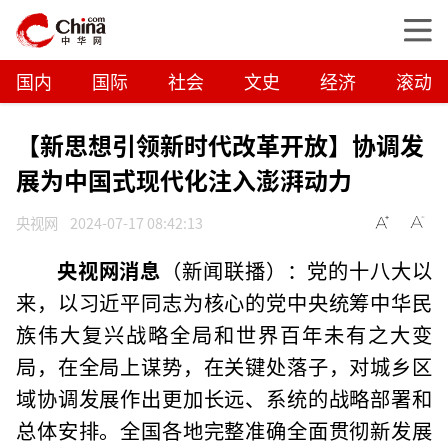
国内
国际
社会
文史
经济
滚动
【新思想引领新时代改革开放】协调发
展为中国式现代化注入澎湃动力
央视网
2024-07-17 08:42:13
央视网消息
（新闻联播）：党的十八大以
来，以习近平同志为核心的党中央统筹中华民
族伟大复兴战略全局和世界百年未有之大变
局，在全局上谋势，在关键处落子，对城乡区
域协调发展作出更加长远、系统的战略部署和
总体安排。全国各地完整准确全面贯彻新发展