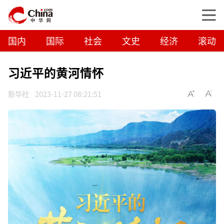
国内
国际
社会
文史
经济
滚动
习近平的黄河情怀
新华社
2023-11-27 08:21:51