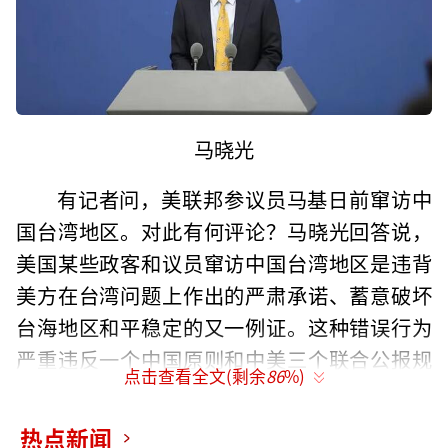
马晓光
有记者问，美联邦参议员马基日前窜访中
国台湾地区。对此有何评论？马晓光回答说，
美国某些政客和议员窜访中国台湾地区是违背
美方在台湾问题上作出的严肃承诺、蓄意破坏
台海地区和平稳定的又一例证。这种错误行为
严重违反一个中国原则和中美三个联合公报规
点击查看全文(剩余
86
%)
定，我们对此坚决反对。马晓光表示，美国某
些人不汲取佩洛西窜台严重后果的教训，民进
热点新闻