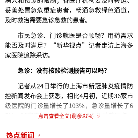
妥善处置急危重症患者，畅通急救绿色通道，
及时救治需要急诊急救的患者。
市民急诊、门诊就医是否顺畅？用药需求
能否及时满足？“新华视点”记者走访上海多
家医院追踪采访。
急诊：没有核酸检测报告可以吗？
记者从24日举行的上海市新冠肺炎疫情防
控新闻发布会上获悉，相比4月初，近期36家市
级医院的门诊量增长了103%，急诊量增长了6
5%。36家市级医院中开设了33个急诊就医点，
点击查看全文(剩余
91
%)
保障急诊急救服务供给。
热点新闻