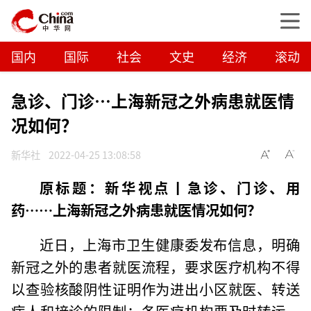
国内
国际
社会
文史
经济
滚动
急诊、门诊…上海新冠之外病患就医情
况如何？
新华社
2022-04-25 13:08:58
原标题：新华视点丨急诊、门诊、用
药……上海新冠之外病患就医情况如何？
近日，上海市卫生健康委发布信息，明确
新冠之外的患者就医流程，要求医疗机构不得
以查验核酸阴性证明作为进出小区就医、转送
病人和接诊的限制；各医疗机构要及时转运、