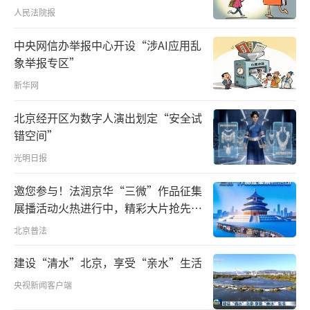
人民法院报
中央网信办举报中心开设“涉AI应用乱
象举报专区”
新华网
北京经开区为数字人演出划定“安全试
错空间”
光明日报
邀您参与！法润京华“三微”作品征集
展播活动火热进行中，精彩大片抢先看
～
北京普法
建设“清水”北京，享受“亲水”生活
央视新闻客户端