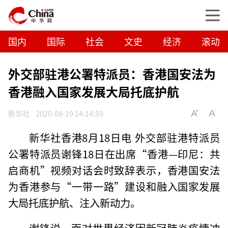
国内
国际
社会
文史
经济
滚动
外交部驻港公署特派员：香港国安法为
香港融入国家发展大局托底护航
新华社
2020-08-19 14:14:59
新华社香港8月18日电 外交部驻港特派员
公署特派员谢锋18日在出席“香港—印尼：共
启商机”视频对话会时致辞表示，香港国安法
为香港参与“一带一路”建设和融入国家发展
大局托底护航、注入新动力。
谢锋说，面对世界经济因新冠肺炎疫情冲