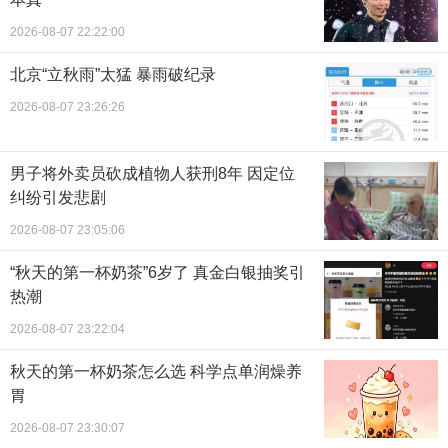
2026-08-07 22:22:00
北京“立秋雨”太猛 暴雨破纪录
2026-08-07 23:26:26
男子将外卖员砍成植物人获刑8年 因定位
纠纷引发悲剧
2026-08-07 23:05:06
“秋天的第一杯奶茶”6岁了 真金白银抽奖引
热潮
2026-08-07 23:22:04
秋天的第一杯奶茶怎么选 科学点单润燥养
胃
2026-08-07 23:30:07