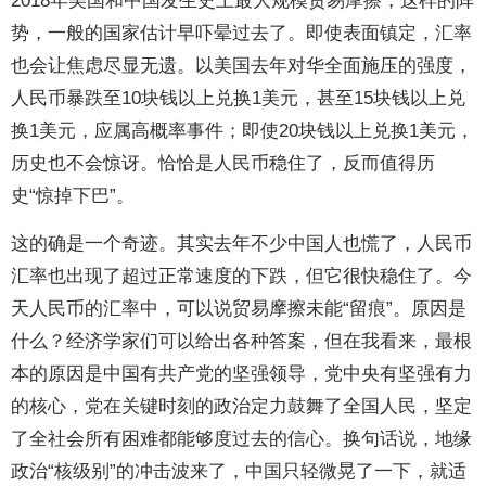
2018年美国和中国发生史上最大规模贸易摩擦，这样的阵
势，一般的国家估计早吓晕过去了。即使表面镇定，汇率
也会让焦虑尽显无遗。以美国去年对华全面施压的强度，
人民币暴跌至10块钱以上兑换1美元，甚至15块钱以上兑
换1美元，应属高概率事件；即使20块钱以上兑换1美元，
历史也不会惊讶。恰恰是人民币稳住了，反而值得历
史“惊掉下巴”。
这的确是一个奇迹。其实去年不少中国人也慌了，人民币
汇率也出现了超过正常速度的下跌，但它很快稳住了。今
天人民币的汇率中，可以说贸易摩擦未能“留痕”。原因是
什么？经济学家们可以给出各种答案，但在我看来，最根
本的原因是中国有共产党的坚强领导，党中央有坚强有力
的核心，党在关键时刻的政治定力鼓舞了全国人民，坚定
了全社会所有困难都能够度过去的信心。换句话说，地缘
政治“核级别”的冲击波来了，中国只轻微晃了一下，就适