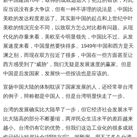
新中国建国70年，取得的成就远远大于犯过的错误，对此
应当说没有多大争议，但有一种不讲理的说法是，中国比
美欧的发达程度差远了。其实新中国的起点和上世纪中叶
美欧的情况完全不同，以致双方怎么对比都有问题。从现
代化的存量来看，美欧至今明显领先，中国比不过。从发
展速度来看，中国显然要快得多。1949年中国和西方是天
渊之别，而现在双方拉近了很多，中国在一些方面甚至让
西方感受到了“威胁”，我们无疑是发展速度的赢家。但是
中国是后发国家，发展快一些按说也是应该的。
宣扬中国大陆的体制耽误了国家发展的人，还经常举台湾
的例子，辩称都是中国人，但是台湾明显快走了一步。
台湾的发展确实比大陆早了一步，但它经济社会发展水平
比大陆高的部分不断萎缩，两岸民众生活水平的差距越来
越小。台湾仍有它的优势，但我们这边工业化的很多成就