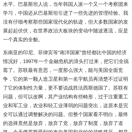
水平。巴基斯坦人说，当年韩国人派一个又一个考察团来
学习，中国还从巴基斯坦引进了一些先进的管理经验。我
没有仔细考察那些国家现代化的轨迹，但大多数国家的发
展起起伏伏，在世界政治大板块的变动中随波逐流，应是
一个真实的全貌。
东南亚的印尼、菲律宾等“南洋国家”曾经都比中国的经济
情况好，1997年一个金融危机的浪头打过来，把它们全搞
蔫了。苏联最有意思，一度那么强大，能与美国全面竞
争，它的第一颗人造卫星和第一名宇航员再清楚不过证明
了它的体制性力量，更不要说战胜法西斯德国了。苏联有
问题，但可以改啊，其产业结构有些畸形，过于注重重工
业和军工业，农业和轻工业薄弱的问题突出，这原本是完
全可以通过调整解决的问题。但整个国家看不明白，最终
的选择竟然是放弃，放弃了党，放弃了制度，放弃了道