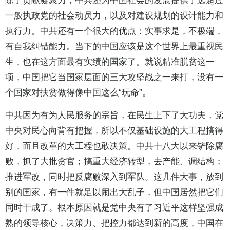
除了贡献凝聚力，中共还为中国社会的发展提供了远超过
一般执政党的社会动员力，以及对建设规划的设计能力和
执行力。中共还有一个很大的优点：实事求是，不极端，
有自我纠错能力。当下的中国应该是这个世界上最重视民
生，也在这方面最有实绩的国家了。就说精准脱贫这一
项，中国把它当国家层面的三大攻坚战之一来打，没有一
个国家对扶贫做得像中国这么“玩命”。
中共因为有为人民服务的宗旨，在民生上下了大功夫，党
中央对民心向背有把握，所以不仅基础设施的大工程搞得
好，而且改革的大工程也敢决策。中共十八大以来铲除腐
败，抓了大批贪官；搞重大经济转型，去产能、调结构；
推进军改，同时把反腐败深入到军队。这几件大事，放到
别的国家，有一件就足以闹出大乱子，但中国居然把它们
同时干成了。根本原因就是党中央有了习近平这样坚强成
熟的领导核心，决策力、把控力都达到新的高度，中国在