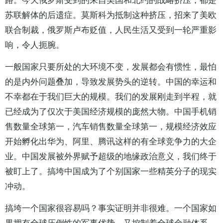
路。今天俄罗斯受到的来自美国和北约的战略挤压，都是
苏联解体的后遗症。莫斯科为抵制这种挤压，招来了美欧
联合制裁，俄罗斯卢布贬值，人民生活又受到一轮严重影
响，令人扼腕。
一般国家只要所处的大环境不变，发展都会有惯性，最怕
的是内外问题叠加，导致发展势头的逆转。中国的幸运和
不幸都在于我们巨大的规模。我们的发展刚走到半程，就
已经成为了仅次于美国经济规模的庞然大物。中国手机销
售数量全球第一，汽车销售数量全球第一，规模经济效应
开始孵化出华为、阿里、腾讯这样的有全球竞争力的大企
业。中国发展被外界赋予超级的地缘政治意义，我们终于
被盯上了。搞垮中国成为了个别国家一些精英分子的现实
冲动。
搞垮一个国家很容易吗？事实证明并非很难。一个国家如