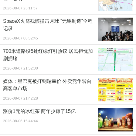
2026-08-07 23:11:57
SpaceX火箭残骸撞击月球 “无锡制造”全程
记录
2026-08-07 08:32:45
700米道路设5处红绿灯引热议 居民担忧加
剧拥堵
2026-08-07 21:52:00
媒体：星巴克被打到瑞幸价 外卖竞争转向
高客单市场
2026-08-07 21:42:28
涨价1元的冰红茶 两年少赚了15亿
2026-08-06 15:44:44