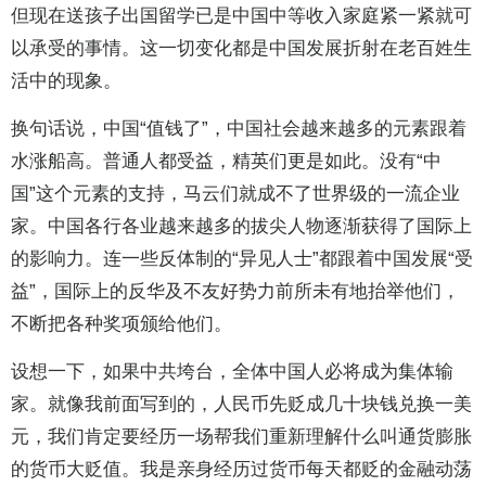
但现在送孩子出国留学已是中国中等收入家庭紧一紧就可
以承受的事情。这一切变化都是中国发展折射在老百姓生
活中的现象。
换句话说，中国“值钱了”，中国社会越来越多的元素跟着
水涨船高。普通人都受益，精英们更是如此。没有“中
国”这个元素的支持，马云们就成不了世界级的一流企业
家。中国各行各业越来越多的拔尖人物逐渐获得了国际上
的影响力。连一些反体制的“异见人士”都跟着中国发展“受
益”，国际上的反华及不友好势力前所未有地抬举他们，
不断把各种奖项颁给他们。
设想一下，如果中共垮台，全体中国人必将成为集体输
家。就像我前面写到的，人民币先贬成几十块钱兑换一美
元，我们肯定要经历一场帮我们重新理解什么叫通货膨胀
的货币大贬值。我是亲身经历过货币每天都贬的金融动荡