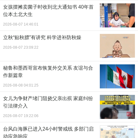
女孩摆摊卖菌子时收到北大通知书 40年首
位本土北大生
2026-08-07 14:46:01
立秋“贴秋膘”有讲究 科学进补防秋燥
2026-08-07 23:09:22
秘鲁和墨西哥宣布恢复外交关系 友谊与合
作新篇章
2026-08-08 04:01:25
女儿为争财产堵门阻挠父亲出殡 家庭纠纷
引法律介入
2026-08-07 19:22:06
台风白海豚已进入24小时警戒线 多部门启
动应急响应