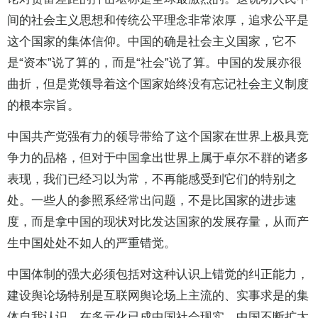
间的社会主义思想和传统公平理念非常浓厚，追求公平是
这个国家的集体信仰。中国的确是社会主义国家，它不
是“资本”说了算的，而是“社会”说了算。中国的发展亦很
曲折，但是党领导着这个国家始终没有忘记社会主义制度
的根本宗旨。
中国共产党强有力的领导带给了这个国家在世界上极具竞
争力的品格，但对于中国拿出世界上属于卓尔不群的诸多
表现，我们已经习以为常，不再能感受到它们的特别之
处。一些人的参照系经常出问题，不是比国家的进步速
度，而是拿中国的现状对比发达国家的发展存量，从而产
生中国处处不如人的严重错觉。
中国体制的强大必须包括对这种认识上错觉的纠正能力，
建设舆论场特别是互联网舆论场上主流的、实事求是的集
体自我认识。在多元化已成中国社会现实、中国不断扩大