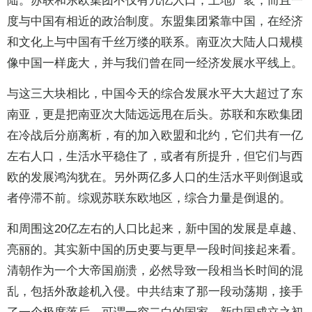
陆。苏联和东欧集团不仅有几亿人口，土地广袤，而且一
度与中国有相近的政治制度。东盟集团紧靠中国，在经济
和文化上与中国有千丝万缕的联系。南亚次大陆人口规模
像中国一样庞大，并与我们曾在同一经济发展水平线上。
与这三大块相比，中国今天的综合发展水平大大超过了东
南亚，更是把南亚次大陆远远甩在后头。苏联和东欧集团
在冷战后分崩离析，有的加入欧盟和北约，它们共有一亿
左右人口，生活水平稳住了，或者有所提升，但它们与西
欧的发展鸿沟犹在。另外两亿多人口的生活水平则倒退或
者停滞不前。综观苏联东欧地区，综合力量是倒退的。
和周围这20亿左右的人口比起来，新中国的发展是卓越、
亮丽的。其实新中国的历史要与更早一段时间接起来看。
清朝作为一个大帝国崩溃，必然导致一段相当长时间的混
乱，包括外敌趁机入侵。中共结束了那一段动荡期，接手