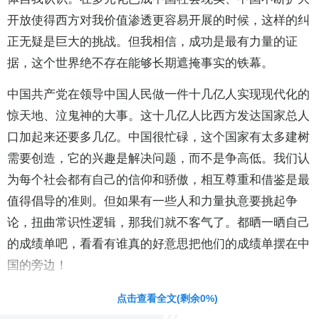
开放使得西方对我价值渗透更容易开展的时候，这样的纠
正无疑是巨大的挑战。但我相信，成功是最有力量的证
据，这个世界绝不存在能够长期遮掩事实的铁幕。
中国共产党在领导中国人民做一件十几亿人实现现代化的
惊天地、泣鬼神的大事。这十几亿人比西方发达国家总人
口加起来还要多几亿。中国很忙碌，这个国家有太多建树
需要创造，它的兴趣是解决问题，而不是争高低。我们认
为每个社会都有自己的信仰和骄傲，相互尊重和借鉴是最
值得倡导的准则。但如果有一些人和力量执意要挑起争
论，扭曲常识性逻辑，那我们就不客气了。都晒一晒自己
的成绩单吧，看看有谁真的好意思把他们的成绩单摆在中
国的旁边！
责任编辑：李皓 CN002
点击查看全文(剩余
0
%)