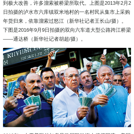
到极大改善，许多溜索被桥梁所取代。上图是2013年2月2
日拍摄的泸水市六库镇双米地村的一名村民从集市上采购
年货归来，依靠溜索过怒江（新华社记者王长山/摄）。
下图是2016年9月9日拍摄的双向六车道大型公路跨江桥梁
——通达桥（新华社记者胡超/摄）。