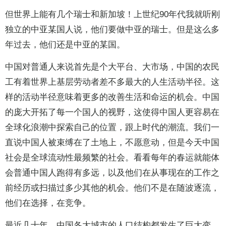
但世界上能有几个瑞士和新加坡！上世纪90年代我就听刚
独立的中亚某国人说，他们要做中亚的瑞士。但是这么多
年过去，他们还是中亚的某国。
中国对普通人来说首先是个大平台、大市场，中国的农民
工有着世界上基层劳动者差不多最大的人生活动半径。这
样的活动半径意味着更多的改善生活和命运的机会。中国
的庞大开拓了每一个国人的视野，这使得中国人更容易在
全球化浪潮中探索自己的位置，跟上时代的潮流。我们一
直说中国人被束缚在了土地上，不愿意动，但是今天中国
社会是全球流动性最频繁的社会。看看每年的春运就能体
会普通中国人跑得有多远，以及他们在从事现在的工作之
前经历或扫描过多少其他的机会。他们不是在随波逐流，
他们在选择，在竞争。
最近几十年，中国各大城市的人口结构都发生了巨大变