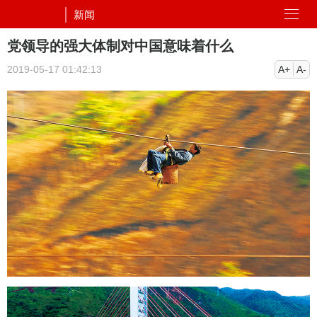
新闻
党领导的强大体制对中国意味着什么
2019-05-17 01:42:13
A+
A-