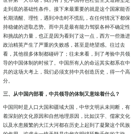
世界第一大市场，我们有了把中国特色社会主义道路坚定
走到底的基础性条件。接下来最重要的就是这个国家能否
长期清醒、理性，遇到冲击时不慌乱，在任何情况下都保
持稳健的进取态势。而中共是最有能力驾驭各种不确定性
和挑战的力量，也正是因为看到了这一点，西方一些激进
政治精英产生了严重的失败感，甚至是绝望感。往过去
看，其他很多体制都碰碎了；往未来看，到了考验中共领
导的中国体制的时候了。中国所有人的命运其实都系在中
共的这场大考上，我们必须支持中共创造历史，得一个高
分。
三、从中国内部看，中共领导的体制又意味着什么？
中国同时是人口大国和疆域大国，中华文明从未间断，有
着深刻的文化原因和自然地理原因，比如汉字、儒家文化
以及水患频繁的大江大河都在历史上起到了凝聚这个民族