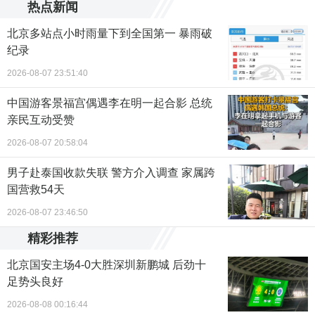
热点新闻
北京多站点小时雨量下到全国第一 暴雨破
纪录
2026-08-07 23:51:40
中国游客景福宫偶遇李在明一起合影 总统
亲民互动受赞
2026-08-07 20:58:04
男子赴泰国收款失联 警方介入调查 家属跨
国营救54天
2026-08-07 23:46:50
精彩推荐
北京国安主场4-0大胜深圳新鹏城 后劲十
足势头良好
2026-08-08 00:16:44