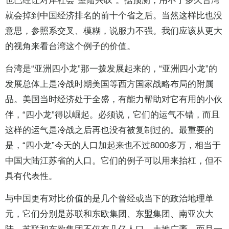
也已经让对岸社会“望陆兴叹”。据预测，用不了多久台湾
就会掉到中国经济排名的前十个省之后。当然这样比也没
意思，参照系交叉、模糊，说服力不强。我们应该从更大
的视角来看台湾这个例子的价值。
台湾是“亚洲四小龙”那一拨发展起来的，“亚洲四小龙”的
发展总体上是冷战时期美国等西方国家战略布局的附属
品。美国当时经济处于全盛，有能力帮助对它有用的小伙
伴，“四小龙”得以崛起。必须说，它们的运气不错，而且
这样的运气是冷战之后再也没有被复制过的。最重要的
是，“四小龙”今天的人口加起来也不过8000多万，相当于
中国大陆江苏省的人口。它们的例子可以用来抬杠，但不
具有代表性。
与中国更有对比价值的是几个曾经或当下的政治地理单
元，它们分别是苏联和东欧集团、东盟集团、南亚次大