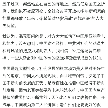
应了过来，岿然站立在自己的阵地上。然后任别国怎么折
腾，我们以不变应万变，全社会改革开放40多年所积累的
能量都释放了出来，令希望对华贸易战“速战速决”的人大
失所望。
我认为，毫无疑问的是，对方大大低估了中国承压的意志
和能力，没有想到，中国这么经打，中共对社会的动员力
和对风险的把控力如此强大。我相信，经过这场贸易摩
擦，一些人势必对中国体制的坚强和稳健形成新的认知。
中国是超大型社会，社会发展的根本动力是人民对美好生
活的追求。中国人不满足现状，而且吃苦耐劳，决定了中
国不断向前发展的态势，是老百姓在推着中国经济不断向
前发展。因为老百姓都要彩电冰箱洗衣机，中国国内生产
总值的世界排名不断靠前；因为老百姓们要改善住房、开
汽车，中国成为第二大经济体；老百姓们还要更好的教