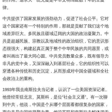
的作用。追求大一统无疑是中华文明绵延数千年的主旋
律。
中共提供了国家发展的强劲动力，促进了社会公平。它对
这个国家还有一个特别的作用，那就是贡献了我们这个地
域差异巨大、多民族且疆域辽阔的大国的政治凝聚力。中
共是超越民族、宗教以及地域性的政治组织，它的意识形
态很强大，构建起真正属于整个中华民族的共同愿景，或
者叫画出了最大同心圆。中共党员数量众多，既有领导力
非凡的党中央，又深深融入到基层社会，它的组织性可以
穿透各种传统和历史沉淀，从而形成对中国全疆域和全社
会政治上的重构。
1993年我去南斯拉夫当记者，认识了一位美国资深记者。
他曾经常驻北京、莫斯科，是位“社会主义通”。有一次聊
到中共，他说，中国是个从哪个层面看都很复杂的国家，