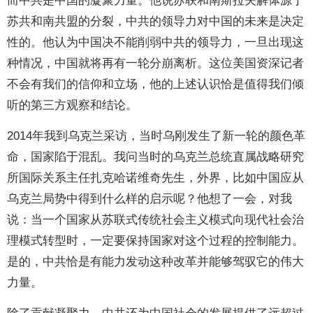
而中共是中国的凝聚力量。他说苏联和南斯拉夫解体源于
苏共和南共盟的分裂，中共的领导力对中国的未来是决定
性的。他认为中国决不能削弱中共的领导力，一旦出现这
种情况，中国就将再有一轮分崩离析。这位美国资深记者
不会有我们的信仰和立场，他的上述认识恰是值得我们倾
听的第三方观察和结论。
2014年我到乌克兰采访，当时乌刚发生了新一轮的颜色革
命，国家陷于混乱。我问当时的乌克兰总统直属战略研究
所国际关系主任扎克哈诺维奇先生，外界，比如中国应从
乌克兰局势中得到什么样的启示呢？他想了一会，对我
说：当一个国家从苏联式传统社会主义模式向现代社会治
理模式转型时，一定要保持国家对这个过程的控制能力。
是的，中共恰是有能力发动这种改革并能够驾驭它的伟大
力量。