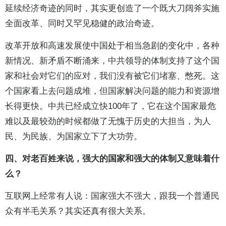
延续经济奇迹的同时，其实更创造了一个既大刀阔斧实施
全面改革、同时又罕见稳健的政治奇迹。
改革开放和高速发展使中国处于相当急剧的变化中，各种
新情况、新矛盾不断涌来，中共领导的体制支持了这个国
家和社会对它们的应对，我们没有被它们堵塞、憋死。这
个国家看上去问题成堆，但国家解决问题的能力和资源增
长得更快。中共已经成立快100年了，它在这个国家最危
难以及最较劲的时候都做了无愧于历史的大担当，为人
民、为民族、为国家立下了大功劳。
四、对老百姓来说，强大的国家和强大的体制又意味着什
么？
互联网上经常有人说：国家强大不强大，跟我一个普通民
众有半毛关系？其实还真有很大关系。