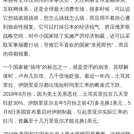
果拥有全球压倒性的军事优势，又控制着全球金融体系、
互联网体系，还是全球最大消费市场，很多时候，可以说
它想搞谁就搞谁，想怎么搞就怎么搞，而且用不着担心遭
到致命性报复。它可以打掉日本的经济锐气，挤压俄罗斯
战略空间，对中小国家除了实施严厉经济制裁，还可以采
取军事颠覆行动，导致它不喜欢的国家“非死即伤”，而且
伤得都很重。
一个国家被“搞垮”的标志之一，就是货币的崩溃。苏联解
体时，卢布几百倍、几千倍地贬值。最近一年内，土耳其
里拉、伊朗里亚尔都出现短时间里汇率的断崖式下跌。
2018年8月份，因为美土关系恶化，土耳其里拉在几天里
狂贬30%。伊朗里亚尔去年5月份之前4万多兑换1美元，5
月8日美国宣布重启对伊朗制裁，引起里亚尔实际汇率的
狂泻，曾飙至十几万里亚尔才能兑换1美元。