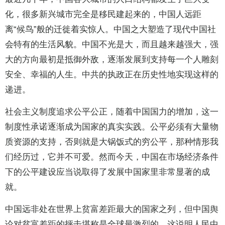
化，很多新兴城市完全是移民建起来的，中国人远距
离“候鸟”般的迁徙着实惊人。中国之大塑造了现代中国社
会特有的生活风貌。中国不光是大，而且越来越强大，强
大的方向最初是抵御外敌，逐渐发展到支持每一个人雕刻
安全、幸福的人生。中共的执政正在历史性地实现这样的
递进。
社会主义制度追求公平公正，随着中国国力的增加，这一
制度性承诺逐渐成为国家的真实实践。公平必须有大量物
质资源的支持，否则就是大锅饭式的穷公平，那种情形我
们经历过，它并不可爱。然而今天，中国在市场经济条件
下的公平建设应当说取得了发展中国家里非常显著的成
就。
中国远非处在世界上贫富差距最大的国家之列，但中国舆
论对贫富差距的抨击堪称是全球最激烈的。这说明人民中