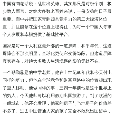
中国有句老话说：乱世出英雄。其实那只是对极个别、极
少数人而言。对绝大多数老百姓来说，一份安稳的日子最
重要。而中共把国家带到颇具竞争力的第二大经济体位
置，并且能够在这个位置上稳得住，为每一个中国人寻求
个人发展和幸福提供了基础性平台。
国家是每一个人利益最外部的一道屏障，和平年代，这道
屏障会不那么明显，全球化更使它变得隐蔽。但这道屏障
真实存在，对绝大多数人生活境遇的影响无处不在。
一个勤勤恳恳的中学老师，他在上世纪80年代和今天付出
同样的努力，但他在全球竞争和财富网络中的位置却出现
了重大移动。他做同样的事，三四十年前他是这个世界上
的穷人，今天他却可以利用假期出国旅游了。到了欧洲的
一般城市，他还会发现，他家的房子与当地房子的价值差
不多了。过去中国普通人家的孩子完全不敢想出国留学，