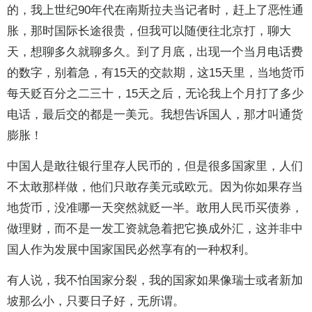
的，我上世纪90年代在南斯拉夫当记者时，赶上了恶性通
胀，那时国际长途很贵，但我可以随便往北京打，聊大
天，想聊多久就聊多久。到了月底，出现一个当月电话费
的数字，别着急，有15天的交款期，这15天里，当地货币
每天贬百分之二三十，15天之后，无论我上个月打了多少
电话，最后交的都是一美元。我想告诉国人，那才叫通货
膨胀！
中国人是敢往银行里存人民币的，但是很多国家里，人们
不太敢那样做，他们只敢存美元或欧元。因为你如果存当
地货币，没准哪一天突然就贬一半。敢用人民币买债券，
做理财，而不是一发工资就急着把它换成外汇，这并非中
国人作为发展中国家国民必然享有的一种权利。
有人说，我不怕国家分裂，我的国家如果像瑞士或者新加
坡那么小，只要日子好，无所谓。