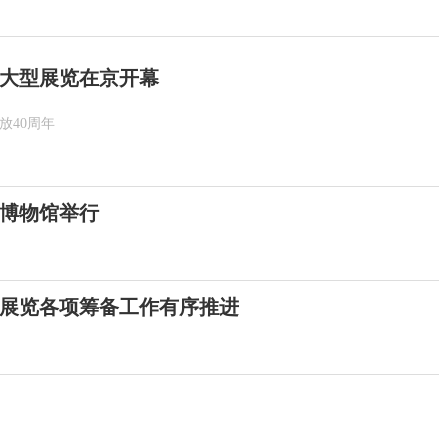
年大型展览在京开幕
放40周年
家博物馆举行
型展览各项筹备工作有序推进