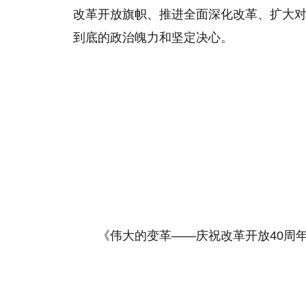
改革开放旗帜、推进全面深化改革、扩大
到底的政治魄力和坚定决心。
《伟大的变革——庆祝改革开放40周