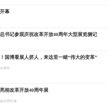
京开幕
总书记参观庆祝改革开放40周年大型展览侧记
年！国博看展人挤人，来这里一睹“伟大的变革”
40周年
亮相改革开放40周年展
放40周年展