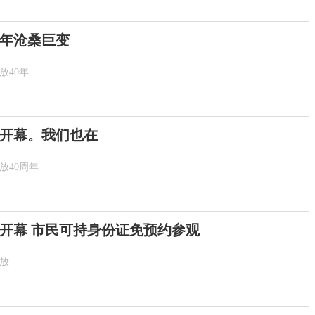
0年沧桑巨变
放40年
开幕。我们也在
放40周年
览开幕 市民可持身份证免预约参观
放