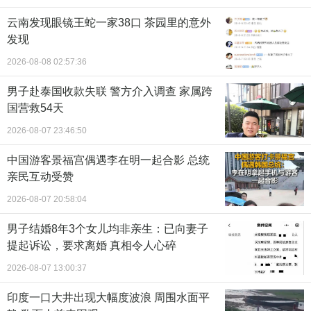
云南发现眼镜王蛇一家38口 茶园里的意外
发现
2026-08-08 02:57:36
男子赴泰国收款失联 警方介入调查 家属跨
国营救54天
2026-08-07 23:46:50
中国游客景福宫偶遇李在明一起合影 总统
亲民互动受赞
2026-08-07 20:58:04
男子结婚8年3个女儿均非亲生：已向妻子
提起诉讼，要求离婚 真相令人心碎
2026-08-07 13:00:37
印度一口大井出现大幅度波浪 周围水面平