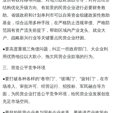
业所有权转移等问题。对地方政府加以引导，对符合经济
结构优化升级方向、有前景的民营企业进行必要财务救
助。省级政府和计划单列市可以自筹资金组建政策性救助
基金，综合运用多种手段，在严格防止违规举债、严格防
范国有资产流失前提下，帮助区域内产业龙头、就业大
户、战略新兴行业等关键重点民营企业纾困。
●要高度重视三角债问题，纠正一些政府部门、大企业利
用优势地位以大欺小、拖欠民营企业款项的行为。
三、营造公平竞争环境
●要打破各种各样的“卷帘门”、“玻璃门”、“旋转门”，在市
场准入、审批许可、经营运行、招投标、军民融合等方
面，为民营企业打造公平竞争环境，给民营企业发展创造
充足市场空间。
●要鼓励民营企业参与国有企业改革。要推进产业政策由