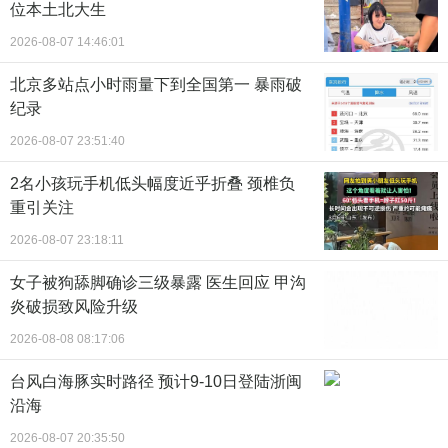
位本土北大生
2026-08-07 14:46:01
北京多站点小时雨量下到全国第一 暴雨破
纪录
2026-08-07 23:51:40
2名小孩玩手机低头幅度近乎折叠 颈椎负
重引关注
2026-08-07 23:18:11
女子被狗舔脚确诊三级暴露 医生回应 甲沟
炎破损致风险升级
2026-08-08 08:17:06
台风白海豚实时路径 预计9-10日登陆浙闽
沿海
2026-08-07 20:35:50