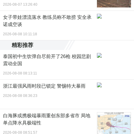
晨两点起来干活
2026-08-07 13:26:40
女子带娃漂流落水 教练员称不敢捞 安全承
诺成空谈
2026-08-08 10:11:18
精彩推荐
泰国初中生饮弹自尽前开了26枪 校园悲剧
震动全国
2026-08-08 08:13:11
浙江最强风雨时段已锁定 警惕特大暴雨
2026-08-08 08:36:23
白海豚或携极端暴雨重创东部多省市 局地
单点降水具极端性
2026-08-08 08:51:57