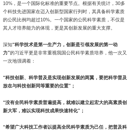
10%，是一个国际化标准的重要节点。根据有关统计，30多
个科技先进国家在迈入创新型国家行列时，其具备科学素质
的公民比例均超过10%。一个国家的公民科学素质，不仅是
其人才培养能力的体现，更是其创新发展的重大支撑。
深知
“科学技术是第一生产力，创新是引领发展的第一动
力”
的习近平更是非常重视我国公民科学素质培养，他一次又
一次地强调着：
“科技创新、科学普及是实现创新发展的两翼，要把科学普及
放在与科技创新同等重要的位置”；
“没有全民科学素质普遍提高，就难以建立起宏大的高素质创
新大军，难以实现科技成果快速转化”；
“希望广大科技工作者以提高全民科学素质为己任，把普及科